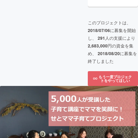
このプロジェクトは、
2018/07/06
に募集を開始
し、
291
人の支援により
2,683,000
円の資金を集
め、
2018/08/20
に募集を
終了しました
もう一度プロジェク
トをやってほしい