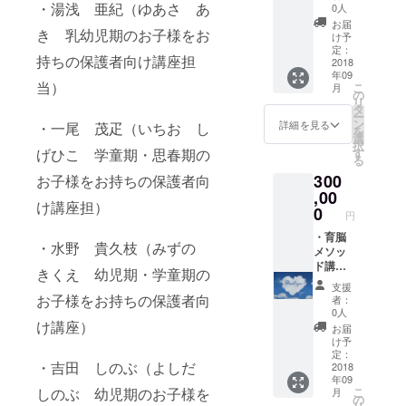
て踊っ
「育脳
動画：
バーの
・湯浅 亜紀（ゆあさ あ
笑顔に
0人
てくれ
メソッ
「育脳
一尾、
なって
お届
き 乳幼児期のお子様をお
まし
ド」の
メソッ
水野の
もらえ
け予
た。
講師で
ド」の
講演会
ると思
定：
持ちの保護者向け講座担
きっと
ある水
講師で
をさせ
2018
いま
年09
笑顔に
野貴久
ある水
ていた
す。
当）
こ
月
なって
枝から
野貴久
だきま
の
リ
もらえ
脳の仕
枝から
す。 ※
タ
ー
ると思
組みの
脳の仕
交通
ン
詳細を見る
・一尾 茂疋（いちお し
を
いま
解説と
組みの
費、宿
選
択
す。
それぞ
解説と
泊費が
げひこ 学童期・思春期の
す
る
れの講
それぞ
ある場
300
お子様をお持ちの保護者向
師から
れの講
合は別
の子育
師から
途ご負
,00
け講座担）
てのヒ
の子育
担をお
0
円
ントを
てのヒ
願いし
お伝え
ントを
ます。
・育脳
・水野 貴久枝（みずの
しま
お伝え
・育脳
メソッ
す。 ・
しま
メソッ
ド講
きくえ 幼児期・学童期の
見たら
す。 ・
ド講
座：育
支援
笑顔に
見たら
座：育
脳メ
お子様をお持ちの保護者向
者：
なる
笑顔に
脳メ
ソッド
0人
踊って
なる
ソッド
のイン
け講座）
お届
みた動
踊って
のイン
ストラ
け予
画：私
みた動
ストラ
クター
定：
・吉田 しのぶ（よしだ
たち4人
画：私
クター
水野貴
2018
年09
の講師
たち4人
水野貴
久枝よ
しのぶ 幼児期のお子様を
こ
月
が中心
の講師
久枝よ
り、大
の