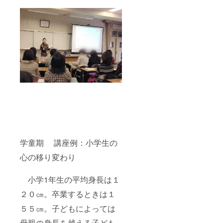
学童期 講座例：小学生の
心の移り変わり
小学1年生の平均身長は１
２０㎝。卒業するときは１
５５㎝。子どもによっては
母親の身長を越える子ども