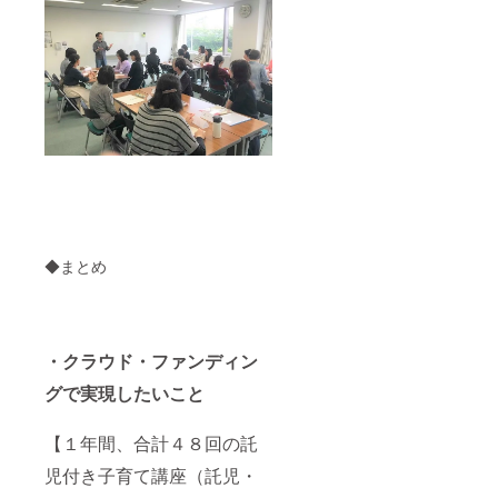
◆まとめ
・クラウド・ファンディン
グで実現したいこと
【１年間、合計４８回の託
児付き子育て講座（託児・