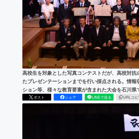
まちづくり・地域活性化
高校生を対象とした写真コンテストだが、高校対抗
たプレゼンテーションまでを行い採点される。情報
ション等、様々な教育要素が含まれた大会を石川県
ポスト
シェア
LINEで送る
URLコ