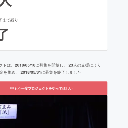
了まで残り
了
クトは、
2018/05/10
に募集を開始し、
23
人の支援により
金を集め、
2018/05/31
に募集を終了しました
もう一度プロジェクトをやってほしい