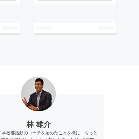
林 雄介
に中学校部活動のコーチを始めたことを機に、もっと