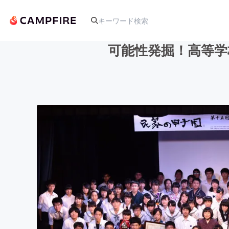
可能性発掘！高等学
人気のプロジェクト
アート・写真
テクノロジー・ガジェット
映像・映画
ビジネス・起業