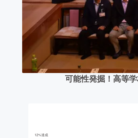
可能性発掘！高等学
12
%達成