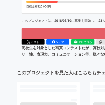
目標金額
420,000
円
このプロジェクトは、
2018/05/10
に募集を開始し、
23
ポスト
シェア
LINEで送る
U
高校生を対象とした写真コンテストだが、高校対
リー性、表現力、コミュニケーション等、様々な
このプロジェクトを見た人はこちらもチ