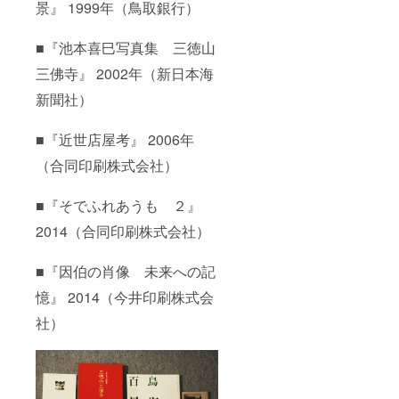
景』 1999年（鳥取銀行）
■『池本喜巳写真集 三徳山
三佛寺』 2002年（新日本海
新聞社）
■『近世店屋考』 2006年
（合同印刷株式会社）
■『そでふれあうも ２』
2014（合同印刷株式会社）
■『因伯の肖像 未来への記
憶』 2014（今井印刷株式会
社）