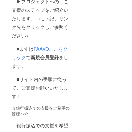
▶プロジェクトへの、ご
支援のステップをご紹介い
たします。 （↓下記、リン
ク先をクリックしご参照く
ださい）
■まずは
FAAVOここをク
リック
で
新規会員登録
をし
ます。
■サイト内の手順に従っ
て、ご支援お願いいたしま
す！
☆銀行振込での支援をご希望の
皆様へ☆
銀行振込での支援を希望