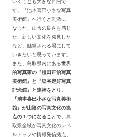
いくことも大きな目的で
す。『池本喜巳小さな写真
美術館』へ行くと刺激に
なった、山陰の良さを感じ
た、新しい文化を発見した
など、触発される場にして
いきたいと思っています。
また、鳥取県内にある
世界
的写真家の『植田正治写真
美術館』と『塩谷定好写真
記念館』と連携をとり、
『池本喜巳小さな写真美術
館』が山陰の写真文化の拠
点の１つになる
ことで、鳥
取県全域が写真文化のレベ
ルアップや情報発信拠点、