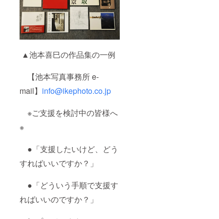
▲池本喜巳の作品集の一例
【池本写真事務所 e-
mail】
info@ikephoto.co.jp
※ご支援を検討中の皆様へ
※
●「支援したいけど、どう
すればいいですか？」
●「どういう手順で支援す
ればいいのですか？」