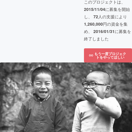
このプロジェクトは、
2015/11/04
に募集を開始
し、
72
人の支援により
1,260,000
円の資金を集
め、
2016/01/31
に募集を
終了しました
もう一度プロジェク
トをやってほしい