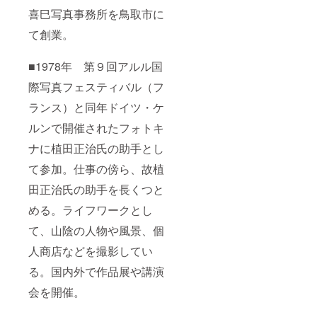
喜巳写真事務所を鳥取市に
て創業。
■1978年 第９回アルル国
際写真フェスティバル（フ
ランス）と同年ドイツ・ケ
ルンで開催されたフォトキ
ナに植田正治氏の助手とし
て参加。仕事の傍ら、故植
田正治氏の助手を長くつと
める。ライフワークとし
て、山陰の人物や風景、個
人商店などを撮影してい
る。国内外で作品展や講演
会を開催。