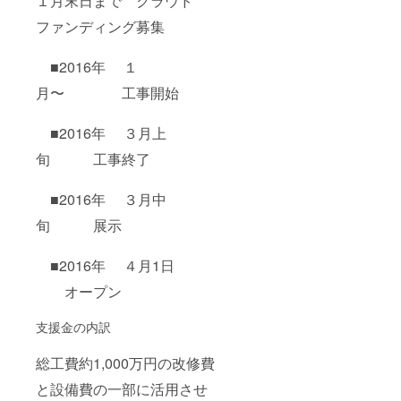
１月末日まで クラウド
ファンディング募集
■2016年 １
月〜 工事開始
■2016年 ３月上
旬 工事終了
■2016年 ３月中
旬 展示
■2016年 ４月1日
オープン
支援金の内訳
総工費約1,000万円の改修費
と設備費の一部に活用させ