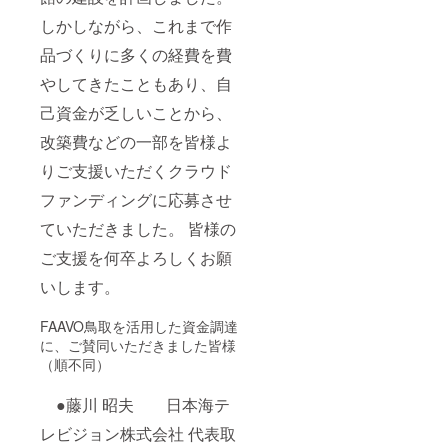
しかしながら、これまで作
品づくりに多くの経費を費
やしてきたこともあり、自
己資金が乏しいことから、
改築費などの一部を皆様よ
りご支援いただくクラウド
ファンディングに応募させ
ていただきました。 皆様の
ご支援を何卒よろしくお願
いします。
FAAVO鳥取を活用した資金調達
に、ご賛同いただきました皆様
（順不同）
●藤川 昭夫 日本海テ
レビジョン株式会社 代表取