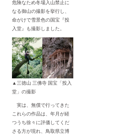
危険なため冬場入山禁止に
なる御山の撮影を挙行し、
命がけで雪景色の国宝『投
入堂』も撮影しました。
▲三徳山 三佛寺 国宝「投入
堂」の撮影
実は、無償で行ってきた
これらの作品は、年月が経
つうち徐々に評価してくだ
さる方が現れ、鳥取県立博