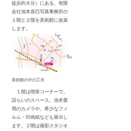
徒歩約８分）にある、有限
会社池本喜巳写真事務所の
１階と２階を美術館に改築
します。
美術館の中の工夫
１階は喫茶コーナーで、
語らいのスペース。池本愛
用のカメラや、希少なフィ
ルム・印画紙なども展示し
ます。２階は撮影スタジオ