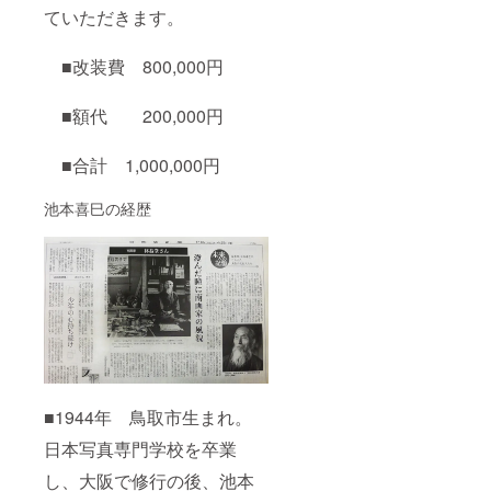
ていただきます。
■改装費 800,000円
■額代 200,000円
■合計 1,000,000円
池本喜巳の経歴
■1944年 鳥取市生まれ。
日本写真専門学校を卒業
し、大阪で修行の後、池本