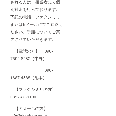
される方は、担当者にて個
別対応を行っております。
下記の電話・ファクシミリ
またはEメールにてご連絡く
ださい。手順についてご案
内させていただきます。
【電話の方】 090-
7892-6252（中野）
090-
1687-4588（池本）
【ファクシミリの方】
0857-23-9190
【Ｅメールの方】
info@ikephoto.co.jp