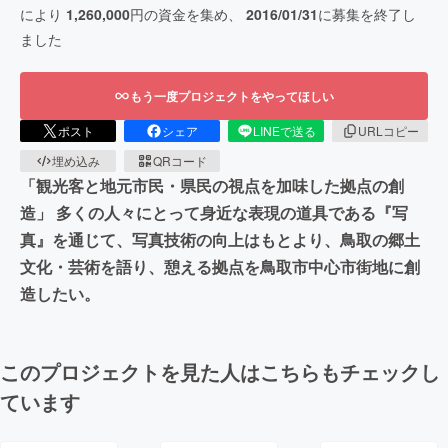
により
1,260,000
円の資金を集め、
2016/01/31
に募集を終了し
ました
もう一度プロジェクトをやってほしい
ポスト
シェア
LINEで送る
URLコピー
埋め込み
QRコード
「観光客と地元市民・県民の視点を加味した拠点の創
造」 多くの人々にとって身近な表現の道具である『写
真』を通じて、写真技術の向上はもとより、鳥取の郷土
文化・芸術を語り、憩える拠点を鳥取市中心市街地に創
造したい。
このプロジェクトを見た人はこちらもチェックし
ています