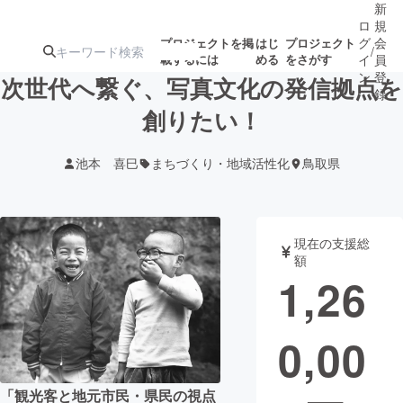
新
ロ
規
グ
会
プロジェクトを掲
はじ
プロジェクト
/
載するには
める
をさがす
イ
員
ン
登
次世代へ繋ぐ、写真文化の発信拠点を
録
創りたい！
人気のプロ
注目のリ
注目の新着プロ
募集終了が近いプ
もうすぐ公開
池本 喜巳
まちづくり・地域活性化
鳥取県
ジェクト
ターン
ジェクト
ロジェクト
されます
アート・写真
音楽
現在の支援総
額
1,26
テクノロジー・ガジェット
ゲーム・サ
0,00
映像・映画
書籍・雑誌
ビジネス・起業
チャレンジ
「観光客と地元市民・県民の視点