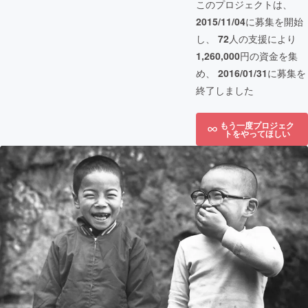
このプロジェクトは、
2015/11/04
に募集を開始
し、
72
人の支援により
1,260,000
円の資金を集
め、
2016/01/31
に募集を
終了しました
もう一度プロジェク
トをやってほしい