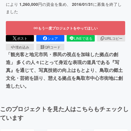
により
1,260,000
円の資金を集め、
2016/01/31
に募集を終了し
ました
もう一度プロジェクトをやってほしい
ポスト
シェア
LINEで送る
URLコピー
埋め込み
QRコード
「観光客と地元市民・県民の視点を加味した拠点の創
造」 多くの人々にとって身近な表現の道具である『写
真』を通じて、写真技術の向上はもとより、鳥取の郷土
文化・芸術を語り、憩える拠点を鳥取市中心市街地に創
造したい。
このプロジェクトを見た人はこちらもチェックし
ています