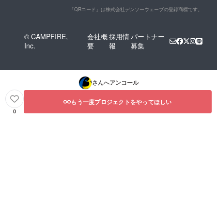
「QRコード」は株式会社デンソーウェーブの登録商標です。
© CAMPFIRE,
会社概
採用情
パートナー
Inc.
要
報
募集
さんへアンコール
もう一度プロジェクトをやってほしい
0