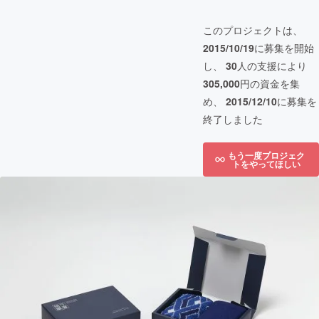
このプロジェクトは、
2015/10/19
に募集を開始
し、
30
人の支援により
305,000
円の資金を集
め、
2015/12/10
に募集を
終了しました
もう一度プロジェク
トをやってほしい