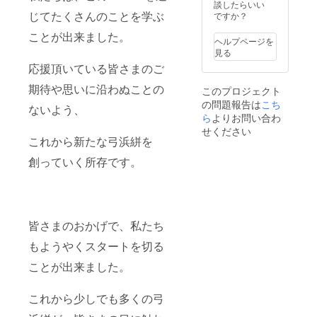
談したらいい
じてたくさんのことを学ぶ
ですか？
ことが出来ました。
ヘルプページを
見る
応援頂いている皆さまのご
期待や思いに沿わぬことの
このプロジェクト
の問題報告は
こち
ないよう、
ら
よりお問い合わ
せください
これから新たな弓浜絣を
創っていく所存です。
皆さまのおかげで、私たち
もようやくスタートを切る
ことが出来ました。
これから少しでも多くの弓