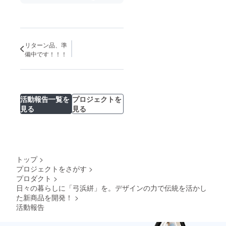
リターン品、準
備中です！！！
活動報告一覧を
プロジェクトを
見る
見る
トップ
>
プロジェクトをさがす
>
プロダクト
>
日々の暮らしに「弓浜絣」を。デザインの力で伝統を活かし
た新商品を開発！
>
活動報告