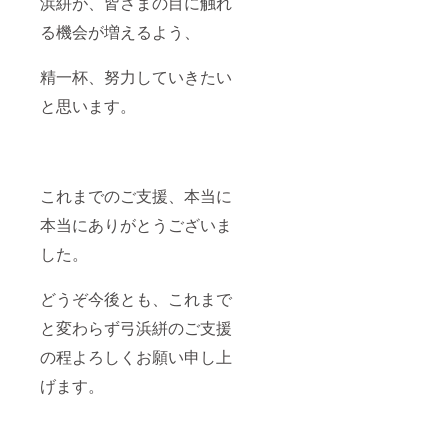
浜絣が、皆さまの目に触れ
る機会が増えるよう、
精一杯、努力していきたい
と思います。
これまでのご支援、本当に
本当にありがとうございま
した。
どうぞ今後とも、これまで
と変わらず弓浜絣のご支援
の程よろしくお願い申し上
げます。