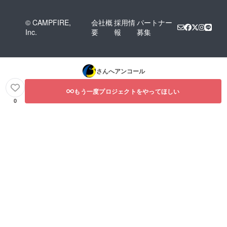
© CAMPFIRE,
会社概
採用情
パートナー
Inc.
要
報
募集
さんへアンコール
もう一度プロジェクトをやってほしい
0