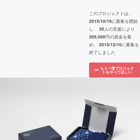
このプロジェクトは、
2015/10/19
に募集を開始
し、
30
人の支援により
305,000
円の資金を集
め、
2015/12/10
に募集を
終了しました
もう一度プロジェク
トをやってほしい