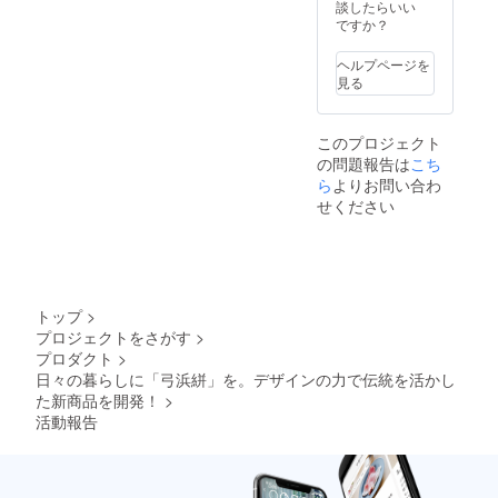
談したらいい
ですか？
ヘルプページを
見る
このプロジェクト
の問題報告は
こち
ら
よりお問い合わ
せください
トップ
>
プロジェクトをさがす
>
プロダクト
>
日々の暮らしに「弓浜絣」を。デザインの力で伝統を活かし
た新商品を開発！
>
活動報告