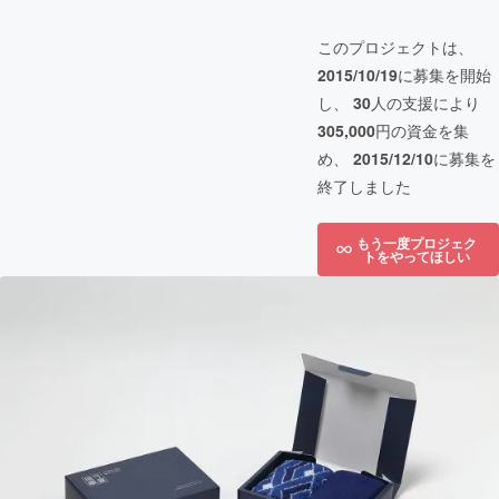
このプロジェクトは、
2015/10/19
に募集を開始
し、
30
人の支援により
305,000
円の資金を集
め、
2015/12/10
に募集を
終了しました
もう一度プロジェク
トをやってほしい