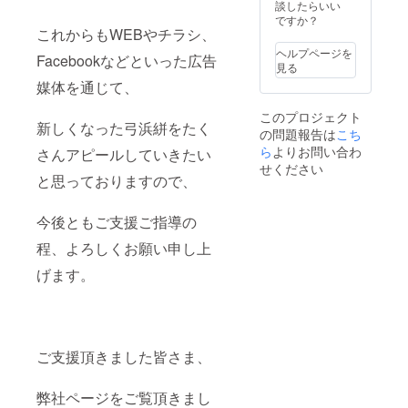
談したらいい
ですか？
これからもWEBやチラシ、
ヘルプページを
Facebookなどといった広告
見る
媒体を通じて、
このプロジェクト
新しくなった弓浜絣をたく
の問題報告は
こち
ら
よりお問い合わ
さんアピールしていきたい
せください
と思っておりますので、
今後ともご支援ご指導の
程、よろしくお願い申し上
げます。
ご支援頂きました皆さま、
弊社ページをご覧頂きまし