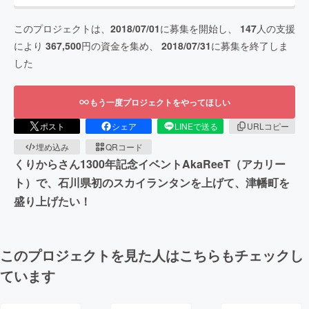
このプロジェクトは、
2018/07/01
に募集を開始し、
147
人の支援
により
367,500
円の資金を集め、
2018/07/31
に募集を終了しま
した
もう一度プロジェクトをやってほしい
ポスト
シェア
LINEで送る
URLコピー
埋め込み
QRコード
くりからさん1300年記念イベントAkaReeT（アカリー
ト）で、石川県初のスカイランタンを上げて、津幡町を
盛り上げたい！
このプロジェクトを見た人はこちらもチェックし
ています