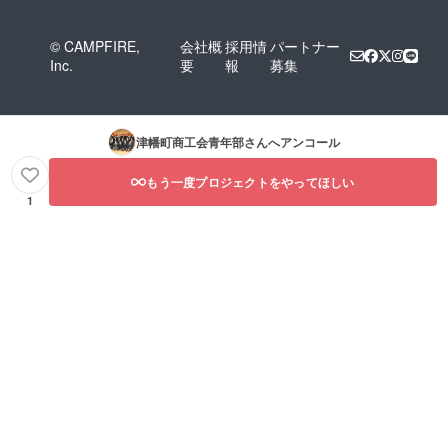
© CAMPFIRE,
会社概
採用情
パートナー
Inc.
要
報
募集
津幡町商工会青年部
さんへアンコール
もう一度プロジェクトをやってほしい
1