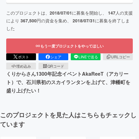
このプロジェクトは、
2018/07/01
に募集を開始し、
147
人の支援
により
367,500
円の資金を集め、
2018/07/31
に募集を終了しま
した
もう一度プロジェクトをやってほしい
ポスト
シェア
LINEで送る
URLコピー
埋め込み
QRコード
くりからさん1300年記念イベントAkaReeT（アカリー
ト）で、石川県初のスカイランタンを上げて、津幡町を
盛り上げたい！
このプロジェクトを見た人はこちらもチェックし
ています