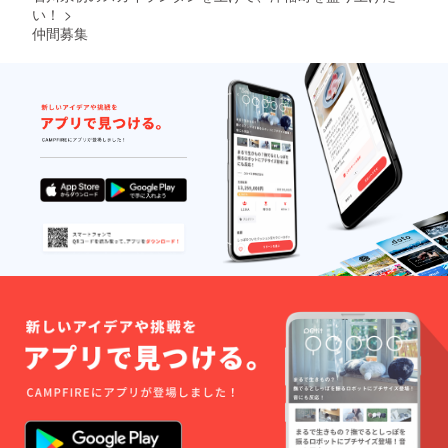
い！
>
仲間募集