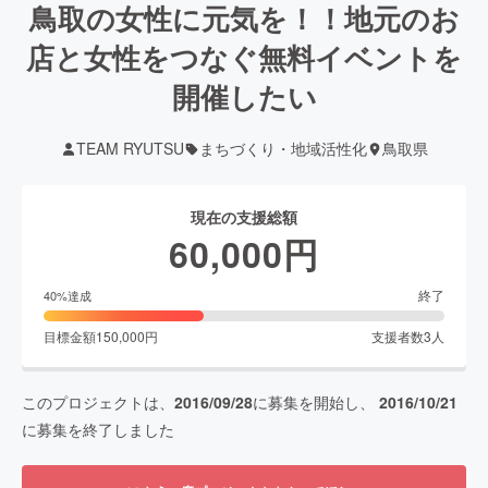
鳥取の女性に元気を！！地元のお
店と女性をつなぐ無料イベントを
開催したい
TEAM RYUTSU
まちづくり・地域活性化
鳥取県
現在の支援総額
60,000
円
終了
40
%達成
目標金額
150,000
円
支援者数
3
人
このプロジェクトは、
2016/09/28
に募集を開始し、
2016/10/21
に募集を終了しました