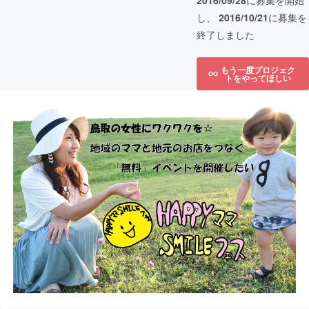
2016/09/28
に募集を開始
し、
2016/10/21
に募集を
終了しました
もう一度プロジェク
トをやってほしい