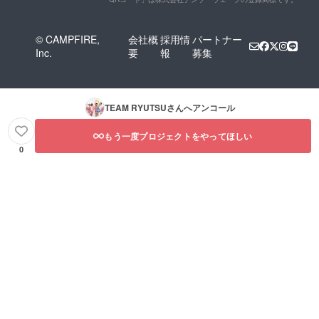
© CAMPFIRE,
会社概
採用情
パートナー
Inc.
要
報
募集
TEAM RYUTSU
さんへアンコール
もう一度プロジェクトをやってほしい
0