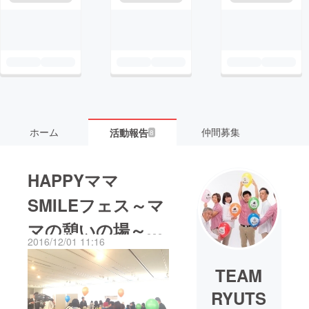
ホーム
仲間募集
活動報告
8
HAPPYママ
SMILEフェス～マ
マの憩いの場～
2016/12/01 11:16
無事終了(^^)/
TEAM
RYUTS