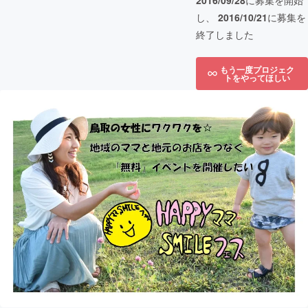
2016/09/28
に募集を開始
し、
2016/10/21
に募集を
終了しました
もう一度プロジェク
トをやってほしい