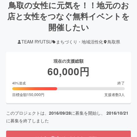
鳥取の女性に元気を！！地元のお
店と女性をつなぐ無料イベントを
開催したい
TEAM RYUTSU
まちづくり・地域活性化
鳥取県
現在の支援総額
60,000
円
終了
40
%達成
目標金額
150,000
円
支援者数
3
人
このプロジェクトは、
2016/09/28
に募集を開始し、
2016/10/21
に募集を終了しました