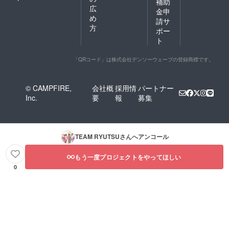
補助
広
金申
め
請サ
方
ポー
ト
「QRコード」は株式会社デンソーウェーブの登録商標です。
© CAMPFIRE,
会社概
採用情
パートナー
Inc.
要
報
募集
TEAM RYUTSU
さんへアンコール
もう一度プロジェクトをやってほしい
0