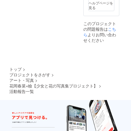
ヘルプページを
見る
このプロジェクト
の問題報告は
こち
ら
よりお問い合わ
せください
トップ
>
プロジェクトをさがす
>
アート・写真
>
花岡春菜×瞼【少女と花の写真集プロジェクト】
>
活動報告一覧