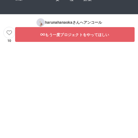
harunahanaoka
さんへアンコール
もう一度プロジェクトをやってほしい
10