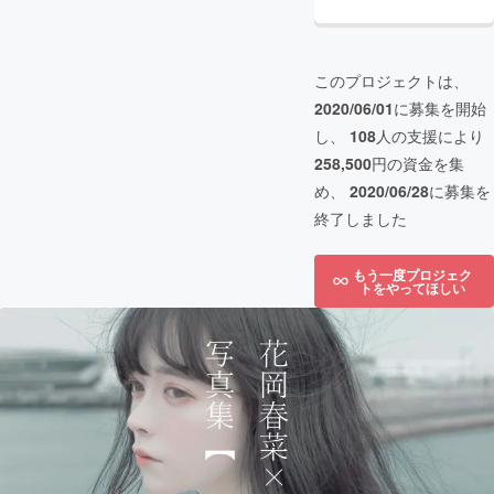
このプロジェクトは、
2020/06/01
に募集を開始
し、
108
人の支援により
258,500
円の資金を集
め、
2020/06/28
に募集を
終了しました
もう一度プロジェク
トをやってほしい