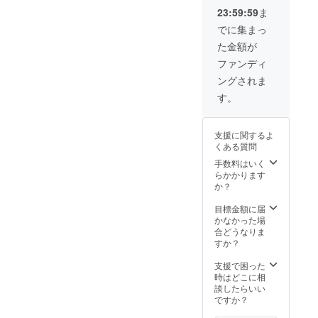
23:59:59
ま
でに集まっ
た金額が
ファンディ
ングされま
す。
支援に関するよ
くある質問
手数料はいく
らかかります
か？
目標金額に届
かなかった場
合どうなりま
すか？
支援で困った
時はどこに相
談したらいい
ですか？