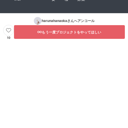
harunahanaoka
さんへアンコール
もう一度プロジェクトをやってほしい
10