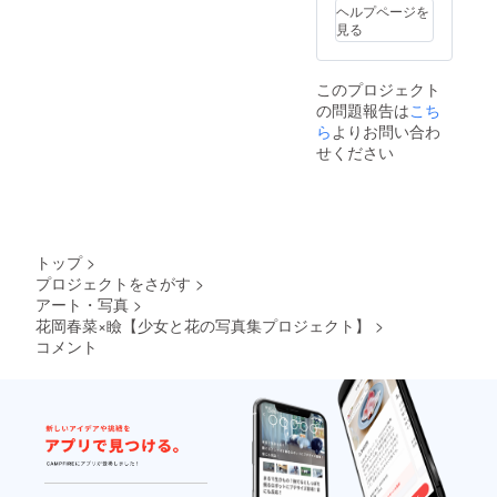
ヘルプページを
見る
このプロジェクト
の問題報告は
こち
ら
よりお問い合わ
せください
トップ
>
プロジェクトをさがす
>
アート・写真
>
花岡春菜×瞼【少女と花の写真集プロジェクト】
>
コメント