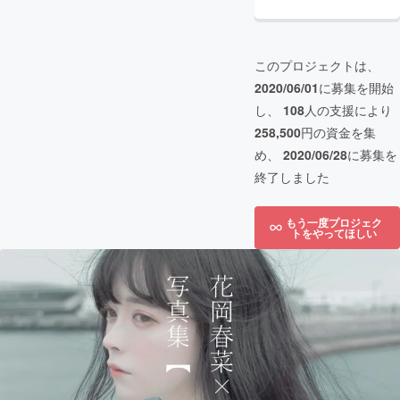
このプロジェクトは、
2020/06/01
に募集を開始
し、
108
人の支援により
258,500
円の資金を集
め、
2020/06/28
に募集を
終了しました
もう一度プロジェク
トをやってほしい