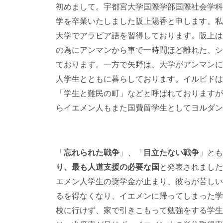
初めまして。宇都宮大学国際学部国際社会学科
学を卒業いたしました阪上陽香と申します。私
大学でアラビア語を習得しております。阪上は
の為にアンマンから車で一時間ほど離れた、シ
ております。一方で矢野は、大学がアンマンに
人学生とともに暮らしております。イルビドは
「学生と難民の町」などと呼ばれておりますが
らイエメン人もまた国費留学生としてヨルダン
「
忘れられた戦争
」、「
目立たない戦争
」とも
り、最も人道支援の必要な国
と発表されました
エメン人学生の奨学金が止まり、彼らが苦しい
るを得なくなり、イエメンに帰ってしまった学
校に行けず、家で引きこもって勉強をする学生