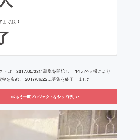
了まで残り
了
クトは、
2017/05/22
に募集を開始し、
14
人の支援により
資金を集め、
2017/06/22
に募集を終了しました
もう一度プロジェクトをやってほしい