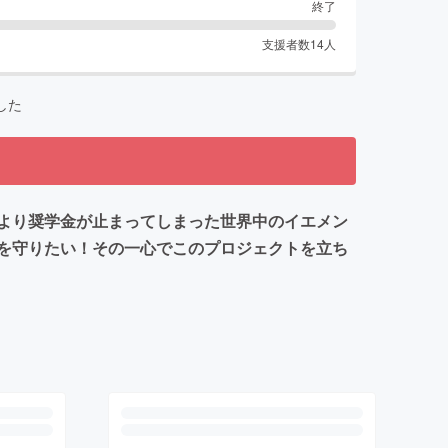
終了
支援者数
14
人
した
より奨学金が止まってしまった世界中のイエメン
を守りたい！その一心でこのプロジェクトを立ち