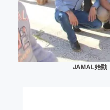
JAMAL始