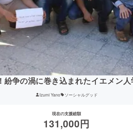
動！紛争の渦に巻き込まれたイエメン
Izumi Yano
ソーシャルグッド
現在の支援総額
131,000
円