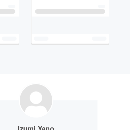
Izumi Yano