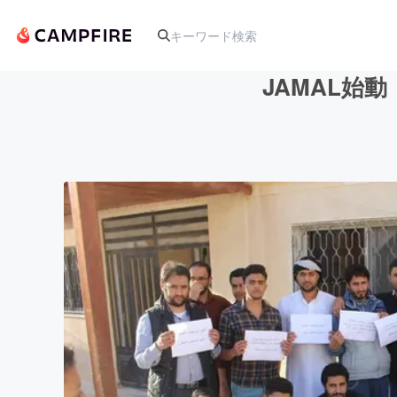
JAMAL始
人気のプロジェクト
アート・写真
テクノロジー・ガジェット
映像・映画
ビジネス・起業