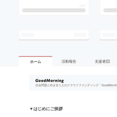
活動報告
支援者
ホーム
14
社会問題と向き合う人のクラウドファンディング「GoodMorn
▼
はじめにご挨拶