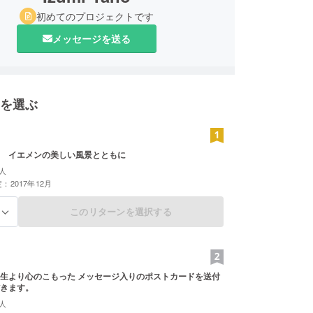
初めてのプロジェクトです
メッセージを送る
を選ぶ
 イエメンの美しい風景とともに
人
：2017年12月
このリターンを選択する
る
生より心のこもった メッセージ入りのポストカードを送付
きます。
人