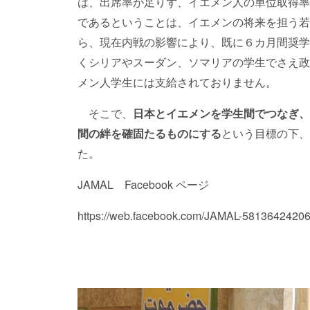
は、出席率が足りず、イエメン人の単位取得率
であるということは、イエメンの将来を担う若
ら、現在内戦の影響により、既に６カ月間奨学
くシリアやスーダン、ソマリアの学生でさえ政
メン人学生には支給されておりません。
そこで、
日本とイエメンを学生間でつなぎ、
間の絆を確固たるものにする
という目標の下、
た。
JAMAL Facebook ページ
https://web.facebook.com/JAMAL-5813642420