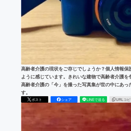
まちづくり・地域活性化
高齢者介護の現状をご存じでしょうか？個人情報保
ように感じています。きれいな建物で高齢者介護を
高齢者介護の「今」を撮った写真集が世の中にあっ
す。
ポスト
シェア
LINEで送る
URLコ