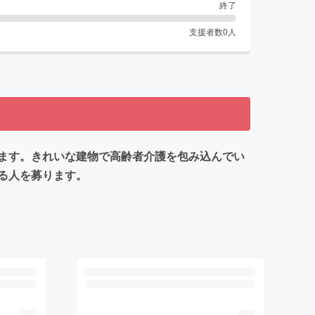
終了
支援者数
0
人
ます。きれいな建物で高齢者介護を包み込んでい
る人を募ります。