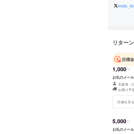
moto_to
リターン
目標
1,000
円
お礼のメール
支援者：0
お届け予定
詳細を見
5,000
円
お礼のメール