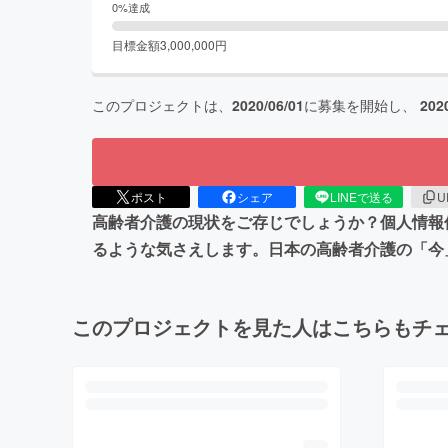
0
%達成
目標金額
3,000,000
円
このプロジェクトは、
2020/06/01
に募集を開始し、
202
ポスト
シェア
LINEで送る
U
高齢者介護の現状をご存じでしょうか？個人情報
るような気さえします。日本の高齢者介護の「今
このプロジェクトを見た人はこちらもチ