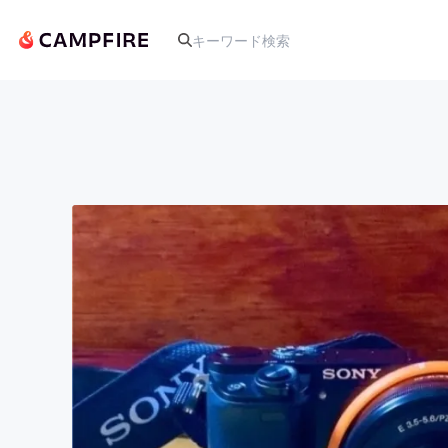
人気のプロジェクト
アート・写真
テクノロジー・ガジェット
映像・映画
ビジネス・起業