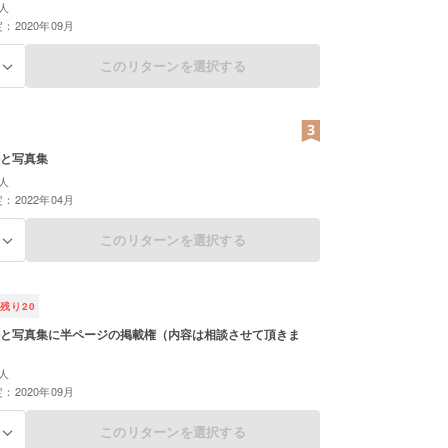
人
：2020年09月
このリターンを選択する
る
と写真集
人
：2022年04月
このリターンを選択する
る
残り
20
と写真集に半ページの掲載権（内容は相談させて頂きま
人
：2020年09月
このリターンを選択する
る