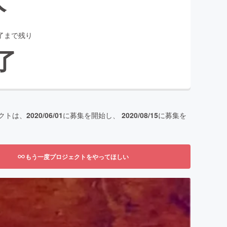
了まで残り
了
クトは、
2020/06/01
に募集を開始し、
2020/08/15
に募集を
もう一度プロジェクトをやってほしい