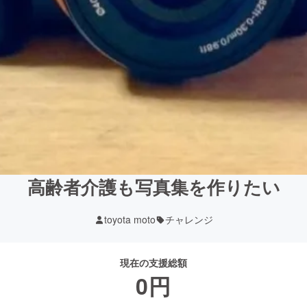
高齢者介護も写真集を作りたい
toyota moto
チャレンジ
現在の支援総額
0
円