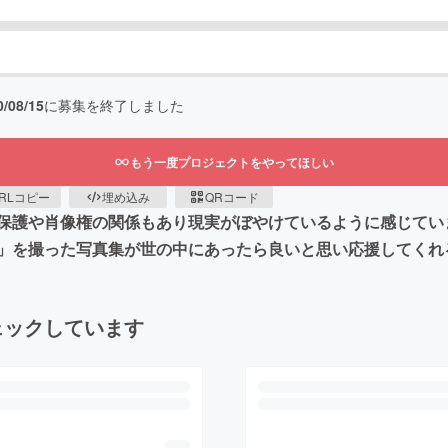
0/08/15
に募集を終了しました
もう一度プロジェクトをやってほしい
RLコピー
埋め込み
QRコード
保護や肖像権の関係もあり現実がぼやけているように感じてい
」を撮った写真集が世の中にあったら良いと思い応援してくれ
ェックしています