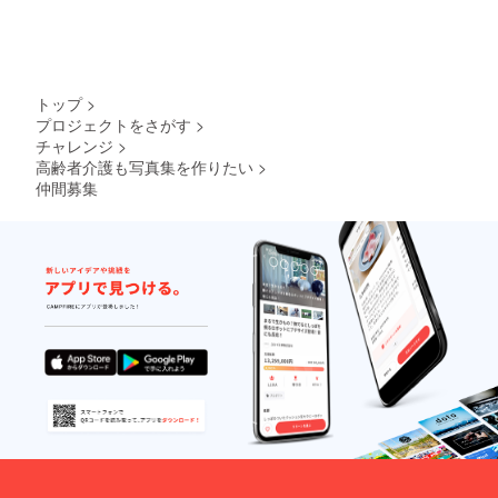
トップ
>
プロジェクトをさがす
>
チャレンジ
>
高齢者介護も写真集を作りたい
>
仲間募集