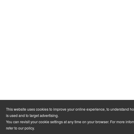
This website uses cookies to improve your online experience, to understand h
is used and to target advertising.
You can revisit your cookie settings at any time on your browser. For more info
refer to
our policy
.