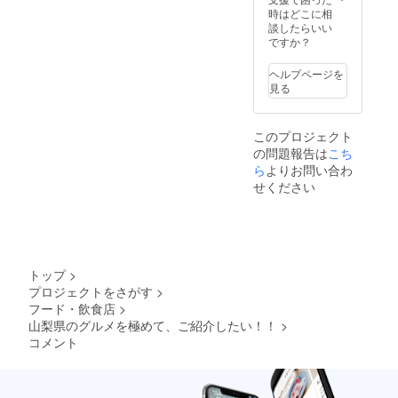
時はどこに相
談したらいい
ですか？
ヘルプページを
見る
このプロジェクト
の問題報告は
こち
ら
よりお問い合わ
せください
トップ
>
プロジェクトをさがす
>
フード・飲食店
>
山梨県のグルメを極めて、ご紹介したい！！
>
コメント