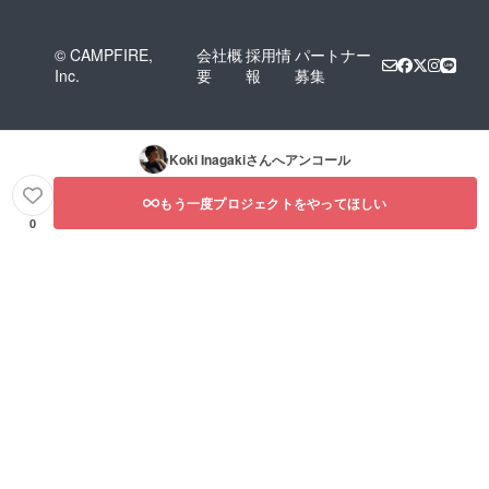
© CAMPFIRE,
会社概
採用情
パートナー
Inc.
要
報
募集
Koki Inagaki
さんへアンコール
もう一度プロジェクトをやってほしい
0