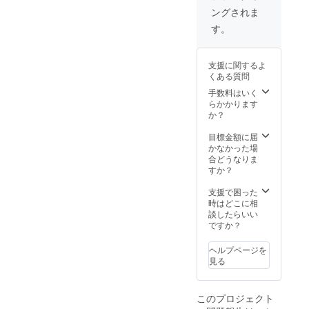
ングされま
す。
支援に関するよ
くある質問
手数料はいく
らかかります
か？
目標金額に届
かなかった場
合どうなりま
すか？
支援で困った
時はどこに相
談したらいい
ですか？
ヘルプページを
見る
このプロジェクト