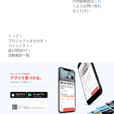
の問題報告は
こち
ら
よりお問い合わ
せください
トップ
>
プロジェクトをさがす
>
コミュニティ
>
盆LIVE2017
>
活動報告一覧