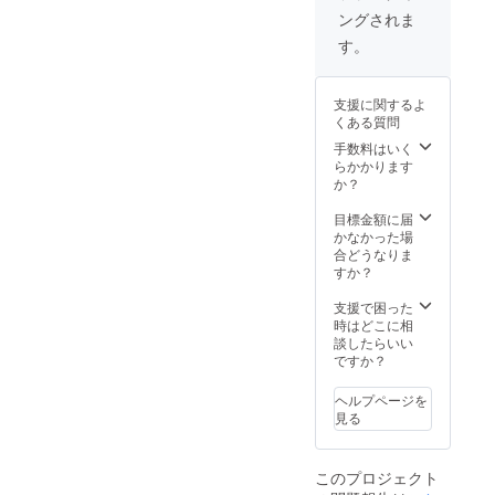
ングされま
す。
支援に関するよ
くある質問
手数料はいく
らかかります
か？
目標金額に届
かなかった場
合どうなりま
すか？
支援で困った
時はどこに相
談したらいい
ですか？
ヘルプページを
見る
このプロジェクト