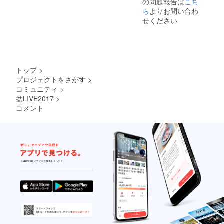
の問題報告は
こち
ら
よりお問い合わ
せください
トップ
>
プロジェクトをさがす
>
コミュニティ
>
盆LIVE2017
>
コメント