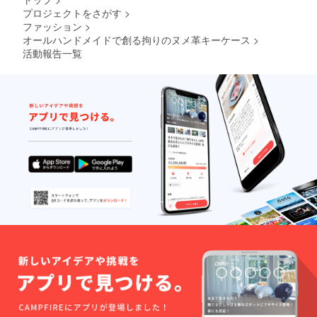
いクリエイ
プロジェクトをさがす
>
ティブ
ファッション
>
オールハンドメイドで創る拘りのヌメ革キーケース
>
ものづくり
活動報告一覧
に決して完
成はなく、
常に品質の
向上に努め
ていくべき
と考えてい
ます。
日々の気づ
きと学びを
製品に反映
し、より良
い“あなたの
ための革小
物”を追求し
続けます。
⸻