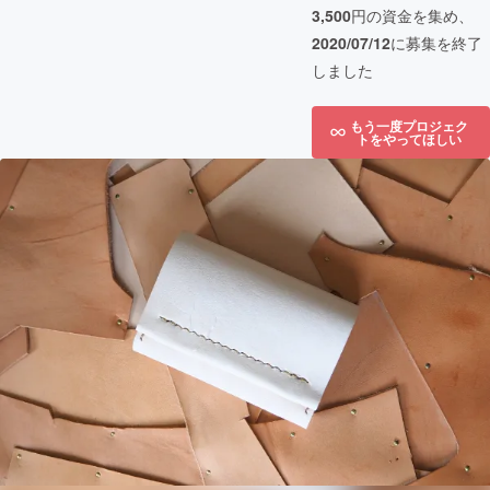
3,500
円の資金を集め、
2020/07/12
に募集を終了
しました
もう一度プロジェク
トをやってほしい