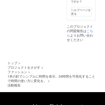
ですか？
ヘルプページを
見る
このプロジェクト
の問題報告は
こち
ら
よりお問い合わ
せください
トップ
>
プロジェクトをさがす
>
ファッション
>
1本の針でシンプルに時間を表示。24時間を可視化すること
で時間の使い方に変化を。
>
活動報告