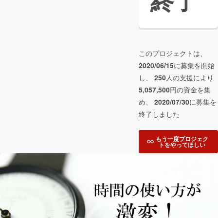
終了
このプロジェクトは、
2020/06/15
に募集を開始
し、
250
人の支援により
5,057,500
円の資金を集
め、
2020/07/30
に募集を
終了しました
もう一度プロジェク
トをやってほしい