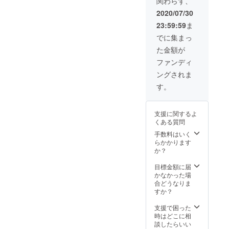
関わらず、
2020/07/30
23:59:59
ま
でに集まっ
た金額が
ファンディ
ングされま
す。
支援に関するよ
くある質問
手数料はいく
らかかります
か？
目標金額に届
かなかった場
合どうなりま
すか？
支援で困った
時はどこに相
談したらいい