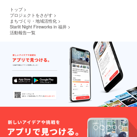
トップ
>
プロジェクトをさがす
>
まちづくり・地域活性化
>
Starlit Night Fireworks in 福井
>
活動報告一覧