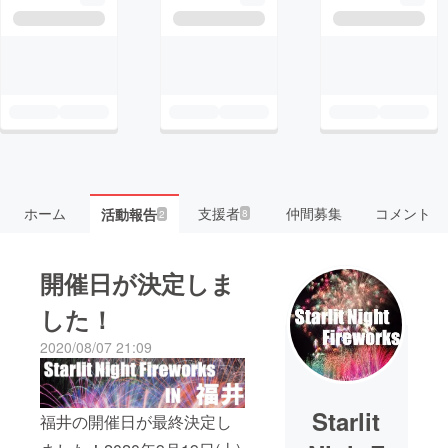
ホーム
支援者
仲間募集
コメント
活動報告
8
2
開催日が決定しま
した！
2020/08/07 21:09
Starlit
福井の開催日が最終決定し