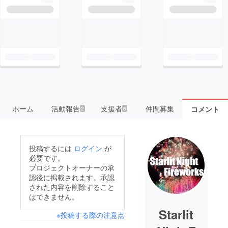
ホーム
活動報告
支援者
仲間募集
コメント
2
8
投稿するには
ログイン
が
必要です。
プロジェクトオーナーの承
認後に掲載されます。承認
された内容を削除すること
はできません。
Starlit
※投稿する際の注意点