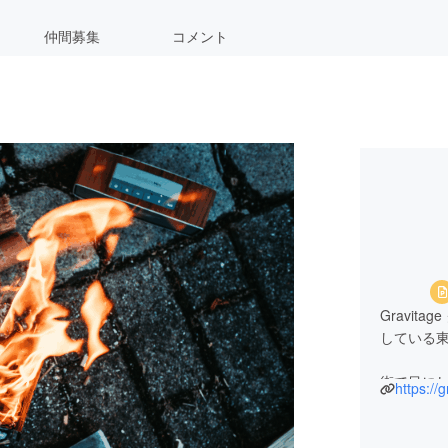
仲間募集
コメント
Gravi
している
街で目に
https://
納が少な
経験はあ