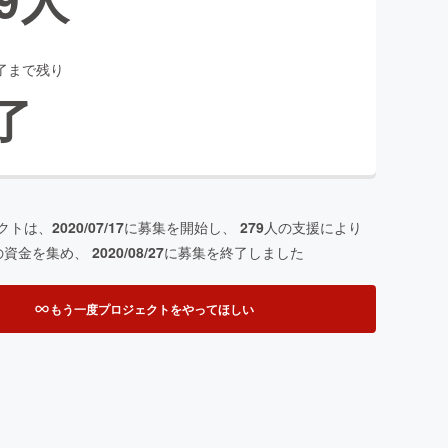
了まで残り
了
クトは、
2020/07/17
に募集を開始し、
279
人の支援により
の資金を集め、
2020/08/27
に募集を終了しました
もう一度プロジェクトをやってほしい