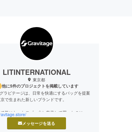
LITINTERNATIONAL
東京都
他に5件のプロジェクトを掲載しています
tage グラビテージは、日常を快適にするバッグを提案
東京で生まれた新しいブランドです。
して気になったロゴ。少し奮発して買ったのに、収
gravitage.store/
かったり、どこか機能が物足りなかったり…そんな
メッセージを送る
りませんか？