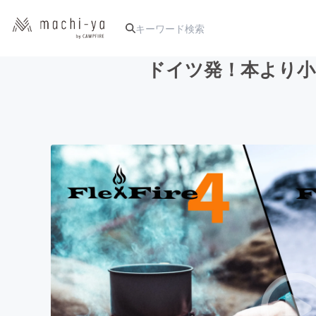
ドイツ発！本より小さ
人気のプロジェクト
アート・写真
テクノロジー・ガジェット
映像・映画
ビジネス・起業