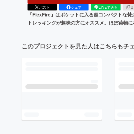
ポスト
シェア
LINEで送る
U
「FlexFire」はポケットに入る超コンパク
トレッキングが趣味の方にオススメ。ほぼ荷物に
このプロジェクトを見た人はこちらもチ