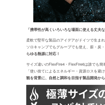
「携帯性が高くいろいろな場面に使える丈夫な
柔軟で堅牢な製品のアイデアがドイツで生まれ
ソロキャンプでもグループでも使え、薪・炭・
らゆる熱源に対応！
サイズ違いのFlexFire4・FlexFire6は
「使い捨てによるエネルギー・資源ロスを避け
観を背景に、自然と調和を目指す製品開発からFl