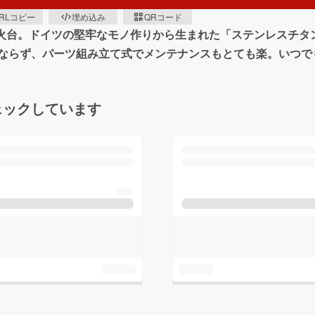
RLコピー
埋め込み
QRコード
トな焚火台。ドイツの堅牢なモノ作りから生まれた「ステンレスチ
ならず、パーツ組み立て式でメンテナンスもとても楽。いつで
ェックしています