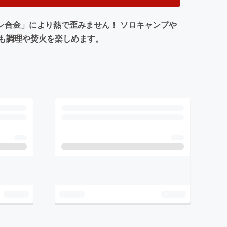
タン合金」により熱で歪みません！ ソロキャンプや
も調理や焚火を楽しめます。