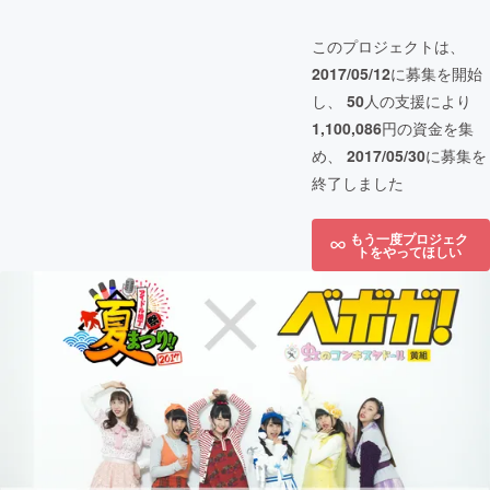
このプロジェクトは、
2017/05/12
に募集を開始
し、
50
人の支援により
1,100,086
円の資金を集
め、
2017/05/30
に募集を
終了しました
もう一度プロジェク
トをやってほしい