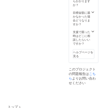
らかかります
か？
目標金額に届
かなかった場
合どうなりま
すか？
支援で困った
時はどこに相
談したらいい
ですか？
ヘルプページを
見る
このプロジェクト
の問題報告は
こち
ら
よりお問い合わ
せください
トップ
>