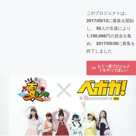
このプロジェクトは、
2017/05/12
に募集を開始
し、
50
人の支援により
1,100,086
円の資金を集
め、
2017/05/30
に募集を
終了しました
もう一度プロジェク
トをやってほしい