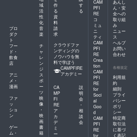
CAM
あんし
域
作
す
PFI
ん・安
活
る
る
RE
全への
性
資
コ
取り組
化
料
ミュ
み
プロ
音
請
ニ
ニュー
ダク
楽
求
ティ
ス
ト
CAM
ヘルプ
クラウドファ
フー
チ
PFI
お問い
ンディングの
ド・
ャ
RE
合わせ
ノウハウを無
飲食
レ
Crea
料で学ぼう
店
ン
tion
各種規定
CAMPFIRE
ジ
CAM
アカデミー
アニ
ス
利用規
PFI
メ・
ポ
約
RE
漫画
ー
CA
説
細則
for
ツ
MP
明
プライ
Soci
ファ
映
FI
会
バシー
al
ッ
像
RE
・
ポリ
Goo
ショ
・
ア
相
シー
d
ン
映
カ
談
特定商
CAM
画
デ
会
取引法
PFI
ゲー
書
ミ
に基づ
RE
ム・
籍
ー
く表記
for