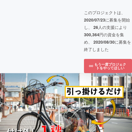
このプロジェクトは、
2020/07/23
に募集を開始
し、
26
人の支援により
300,364
円の資金を集
め、
2020/08/30
に募集を
終了しました
もう一度プロジェク
トをやってほしい