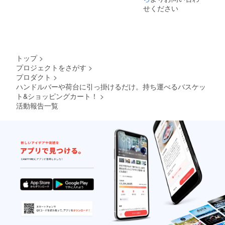
が遅れ
せください
る場合
があり
ます。
トップ
>
プロジェクトをさがす
>
プロダクト
>
ハンドルバーや荷台に引っ掛けるだけ。持ち運べるバスケッ
ト&ショッピングカート！
>
活動報告一覧