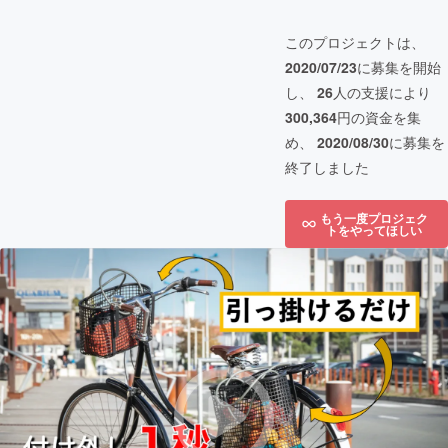
このプロジェクトは、
2020/07/23
に募集を開始
し、
26
人の支援により
300,364
円の資金を集
め、
2020/08/30
に募集を
終了しました
もう一度プロジェク
トをやってほしい