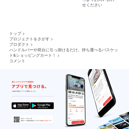
が遅れ
せください
る場合
があり
ます。
トップ
>
プロジェクトをさがす
>
プロダクト
>
ハンドルバーや荷台に引っ掛けるだけ。持ち運べるバスケッ
ト&ショッピングカート！
>
コメント