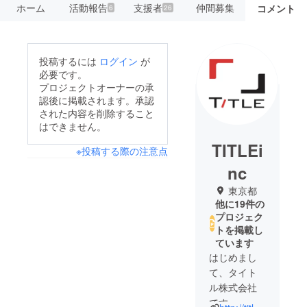
ホーム
活動報告
支援者
仲間募集
コメント
6
26
投稿するには
ログイン
が
必要です。
プロジェクトオーナーの承
認後に掲載されます。承認
された内容を削除すること
はできません。
TITLEi
※投稿する際の注意点
nc
東京都
他に19件の
プロジェク
トを掲載し
ています
はじめまし
て、タイト
ル株式会社
です。