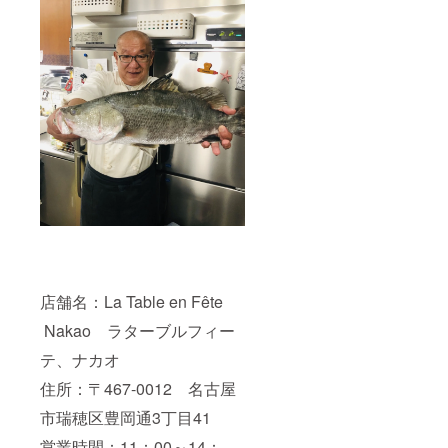
店舗名：La Table en Fête
Nakao ラターブルフィー
テ、ナカオ
住所：〒467-0012 名古屋
市瑞穂区豊岡通3丁目41
営業時間：11：00～14：