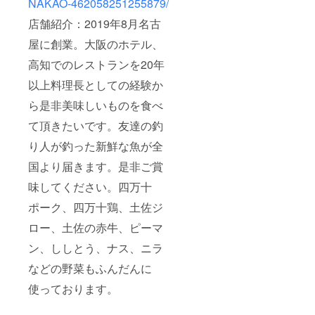
NAKAO-462058251255879/
店舗紹介：2019年8月名古
屋に創業。大阪のホテル、
高知でのレストランを20年
以上料理長としての経験か
ら是非美味しいものを食べ
て頂きたいです。友達の釣
り人が釣った新鮮な魚が全
国より届きます。是非ご賞
味してください。四万十
ポーク、四万十鶏、土佐ジ
ロー、土佐の赤牛、ピーマ
ン、ししとう、ナス、ニラ
などの野菜もふんだんに
使っております。