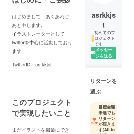
asrkkjs
はじめまして！あくあれじ
t
あと申します。
初めてのプ
イラストレーターとして
ロジェクト
twitterを中心に活動しており
です
メッセー
ます
ジを送る
TwitterID：asrkkjst
リターンを
選ぶ
このプロジェクト
目標金額
で実現したいこと
未達でも
リターン
が届きま
まだイラストを職業にでき
す
(All-in