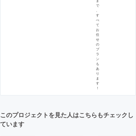
ま
で
、
す
べ
て
お
任
せ
の
プ
ラ
ン
も
あ
り
ま
す
！
このプロジェクトを見た人はこちらもチェックし
ています