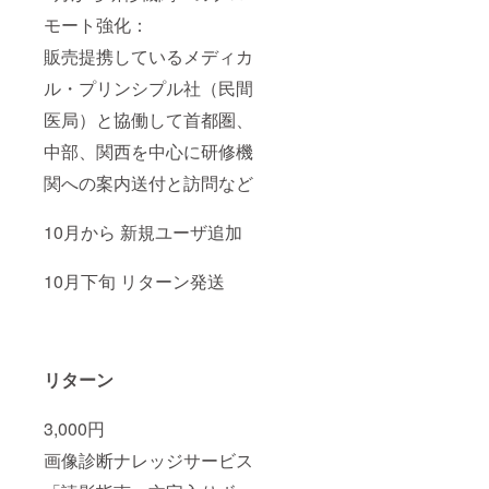
モート強化：
販売提携しているメディカ
ル・プリンシプル社（民間
医局）と協働して首都圏、
中部、関西を中心に研修機
関への案内送付と訪問など
10月から 新規ユーザ追加
10月下旬 リターン発送
リターン
3,000円
画像診断ナレッジサービス