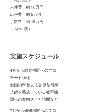
人件費：約 50万円
広報費：約 5万円
手数料：約 15万円
（14%+税）
実施スケジュール
4月から教育機関へのプロ
モート強化：
全国約50校ある診療放射線
技師を養成している教育機
関への案内送付と訪問など
7月から研修機関へのプロ