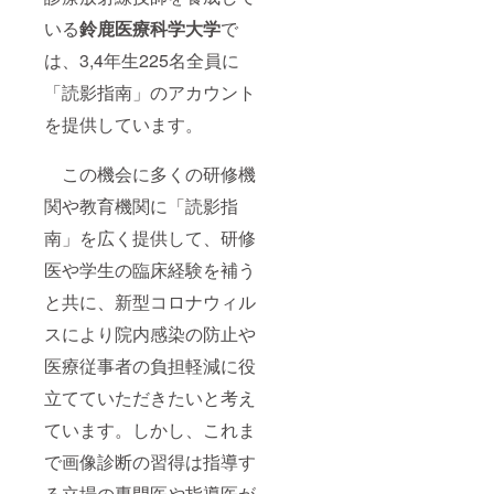
いる
鈴鹿医療科学大学
で
は、3,4年生225名全員に
「読影指南」のアカウント
を提供しています。
この機会に多くの研修機
関や教育機関に「読影指
南」を広く提供して、研修
医や学生の臨床経験を補う
と共に、新型コロナウィル
スにより院内感染の防止や
医療従事者の負担軽減に役
立てていただきたいと考え
ています。しかし、これま
で画像診断の習得は指導す
る立場の専門医や指導医が