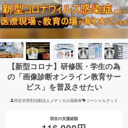
【新型コロナ】研修医・学生の為
の「画像診断オンライン教育サー
ビス」を普及させたい
特定非営利活動法人メディカル指南車
ソーシャルグッド
現在の支援総額
116,000
円