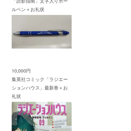
「読影指南」文字入りボー
ルペン＋お礼状
10,000円
集英社コミック「ラジエー
ションハウス」最新巻＋お
礼状