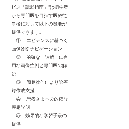
ビス「読影指南」”は初学者
から専門医を目指す医療従
事者に対して以下の機能が
提供できます。
① エビデンスに基づく
画像診断ナビゲーション
② 的確な「診断」に有
用な画像症例と専門医の解
説
③ 簡易操作により診療
録作成支援
④ 患者さまへの的確な
疾患説明
⑤ 効果的な学習手段の
提供