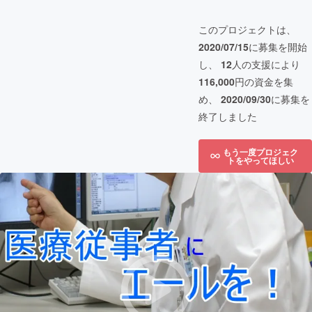
このプロジェクトは、
2020/07/15
に募集を開始
し、
12
人の支援により
116,000
円の資金を集
め、
2020/09/30
に募集を
終了しました
もう一度プロジェク
トをやってほしい