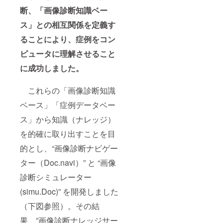
断、「画像診断知識ベー
ス」との相互関係を定義す
ることにより、
症例をコン
ピュータに理解させること
に成功しました。
これらの「画像診断知識
ベース」「症例データベー
ス」から知識（ナレッジ）
を的確に取り出すことを目
的とし、“画像診断ナビゲー
ター（Doc.navi）” と “画像
診断シミュレーター
(simu.Doc)” を開発しました
（下図参照）。その結
果、”画像診断ナレッジサー