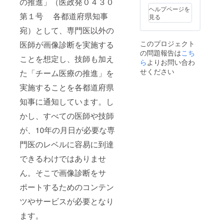
の推進」（医政発０４３０
ヘルプページを
第１号 各都道府県知事
見る
宛）として、専門医以外の
このプロジェクト
医師が画像診断を実施する
の問題報告は
こち
ことを想定し、技師も加え
ら
よりお問い合わ
せください
た「チーム医療の推進」を
実施することを各都道府県
知事に通知しています。し
かし、すべての医師や技師
が、10年の月日が必要な専
門医のレベルに容易に到達
できるわけではありませ
ん。そこで画像診断をサ
ポートするためのコンテン
ツやサービスが必要となり
ます。