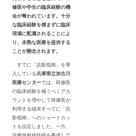
修医や学生の臨床経験の機
会が奪われています。十分
な臨床経験を積まずに臨床
現場に配属されることによ
り、未熟な医療を提供する
ことが懸念されます。
すでに「読影指南」を導
入している
兵庫県立加古川
医療センター
では、研修医
の臨床経験を補うべくアカ
ウントを増やして研修医が
利用する端末すべてに「読
影指南」へのショートカッ
トを設定しました。一方、
診療放射線技師を養成して