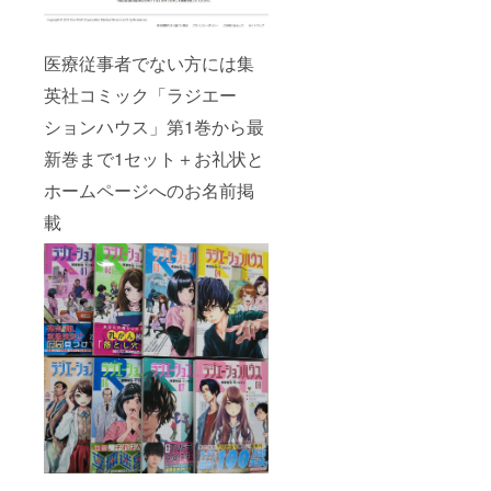
医療従事者でない方には集
英社コミック「ラジエー
ションハウス」第1巻から最
新巻まで1セット＋お礼状と
ホームページへのお名前掲
載