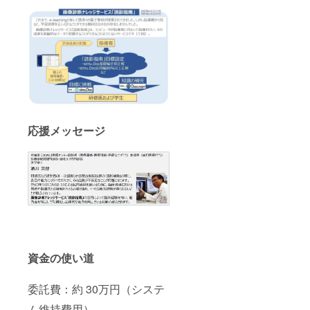
応援メッセージ
資金の使い道
委託費：約 30万円（システ
ム維持費用）