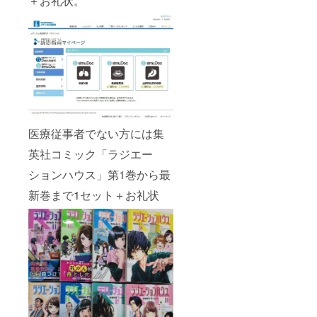
＋お礼状。
医療従事者でない方には集
英社コミック「ラジエー
ションハウス」第1巻から最
新巻まで1セット＋お礼状