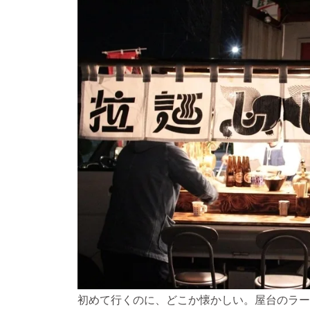
初めて行くのに、どこか懐かしい。屋台のラー