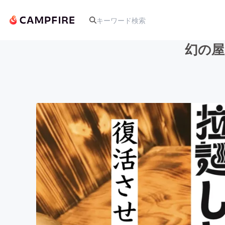
幻の屋
人気のプロジェクト
アート・写真
テクノロジー・ガジェット
映像・映画
ビジネス・起業