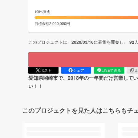
109
%達成
目標金額
2,000,000
円
このプロジェクトは、
2020/03/16
に募集を開始し、
92
ポスト
シェア
LINEで送る
U
愛知県岡崎市で、2018年の一年間だけ営業して
い！！
このプロジェクトを見た人はこちらもチ