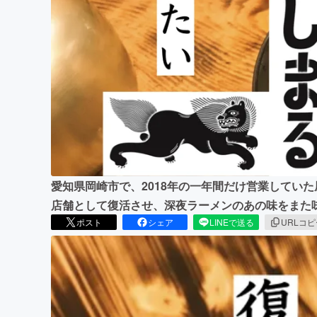
まちづくり・地域活性化
愛知県岡崎市で、2018年の一年間だけ営業していた
店舗として復活させ、深夜ラーメンのあの味をまた
ポスト
シェア
LINEで送る
URLコ