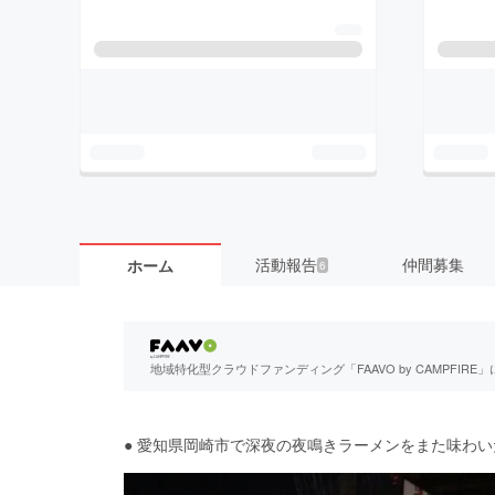
活動報告
仲間募集
ホーム
6
地域特化型クラウドファンディング「FAAVO by CAMPFI
● 愛知県岡崎市で深夜の夜鳴きラーメンをまた味わい