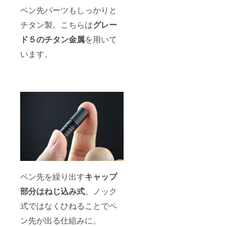
ペン先パーツもしっかりと
チタン製。こちらは
グレー
ド５のチタン金属
を用いて
います。
ペン先を繰り出す
キャップ
部分はねじ込み式
。ノック
式ではなくひねることでペ
ン先が出る仕組みに。