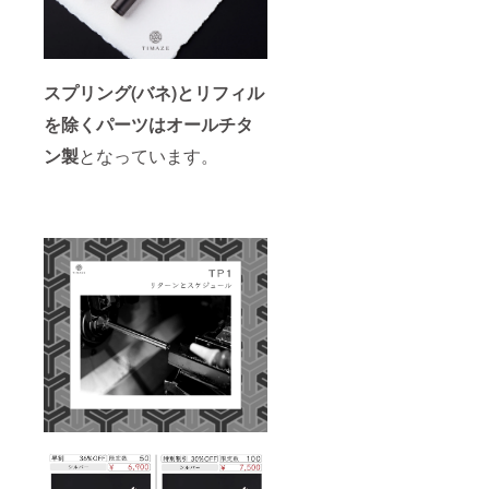
スプリング(バネ)とリフィル
を除くパーツはオールチタ
ン製
となっています。