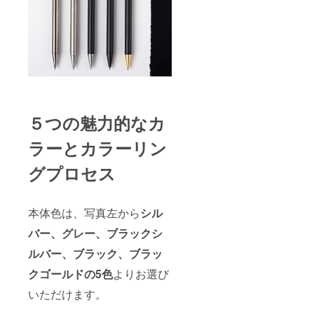
５つの魅力的なカ
ラーとカラーリン
グプロセス
本体色は、写真左から
シル
バー、グレー、ブラックシ
ルバー、ブラック、ブラッ
クゴールドの5色
よりお選び
いただけます。