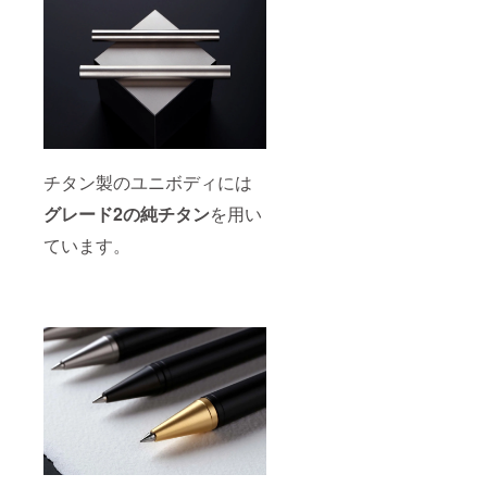
チタン製のユニボディには
グレード2の純チタン
を用い
ています。