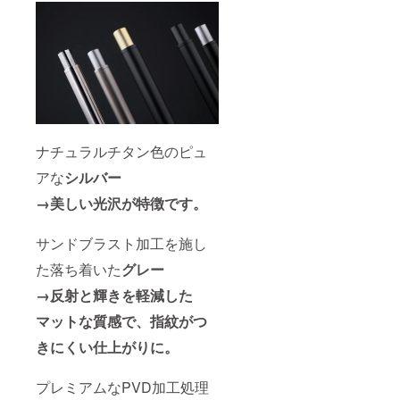
ナチュラルチタン色のピュ
アな
シルバー
→美しい光沢が特徴です。
サンドブラスト加工を施し
た落ち着いた
グレー
→反射と輝きを軽減した
マットな質感で、指紋がつ
きにくい仕上がりに。
プレミアムなPVD加工処理