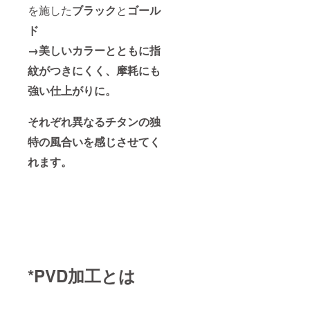
を施した
ブラック
と
ゴール
ド
→美しいカラーとともに指
紋がつきにくく、摩耗にも
強い仕上がりに。
それぞれ異なるチタンの独
特の風合いを感じさせてく
れます。
*PVD加工とは