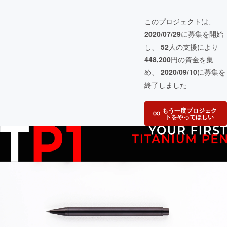
このプロジェクトは、
2020/07/29
に募集を開始
し、
52
人の支援により
448,200
円の資金を集
め、
2020/09/10
に募集を
終了しました
もう一度プロジェク
トをやってほしい