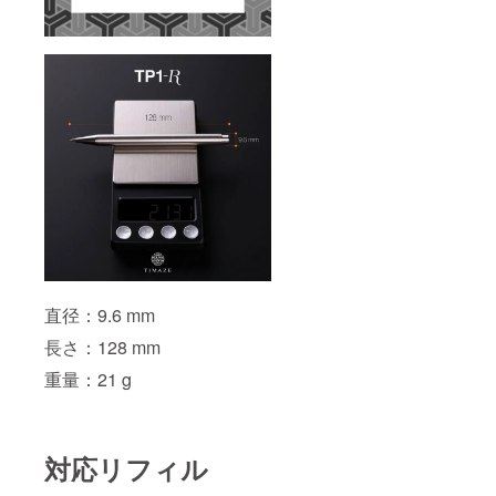
直径：9.6 mm
長さ：128 mm
重量：21 g
対応リフィル