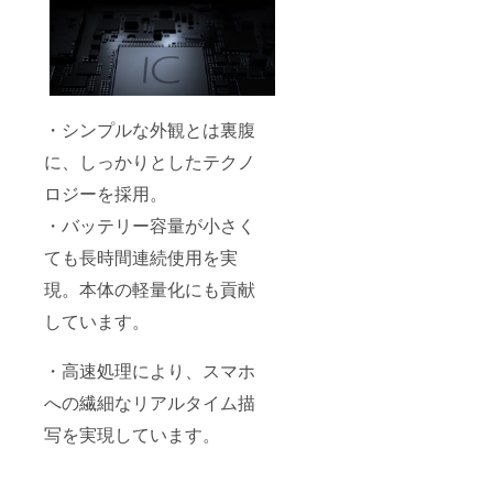
・シンプルな外観とは裏腹
に、しっかりとしたテクノ
ロジーを採用。
・バッテリー容量が小さく
ても長時間連続使用を実
現。本体の軽量化にも貢献
しています。
・高速処理により、スマホ
への繊細なリアルタイム描
写を実現しています。