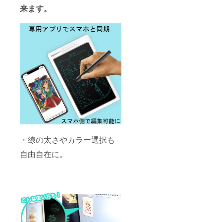
来ます。
・線の太さやカラー選択も
自由自在に。