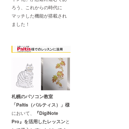
ろう、これからの時代に
マッチした機能が搭載され
ました！
札幌のパソコン教室
「Paltis（パルティス）」様
において、
『DigiNote
Pro』を活用したレッスン
と