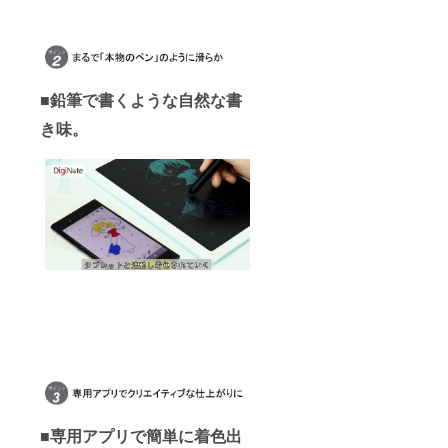
■鉛筆で書くような自然な書
き味。
■専用アプリで簡単に着色出