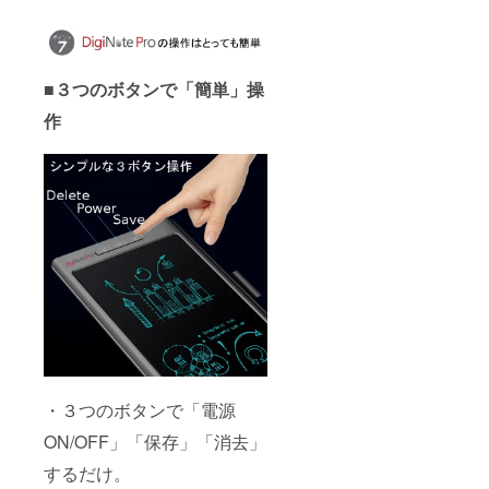
■３つのボタンで「簡単」操
作
・３つのボタンで「電源
ON/OFF」「保存」「消去」
するだけ。