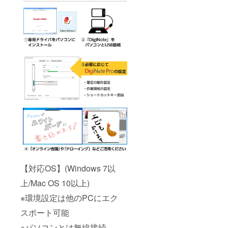
【対応OS】(Windows 7以
上/Mac OS 10以上)
※環境設定は他のPCにエク
スポート可能
※パソコンとは無線接続