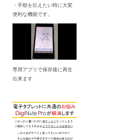
・手順を伝えたい時に大変
便利な機能です。
専用アプリで保存後に再生
出来ます