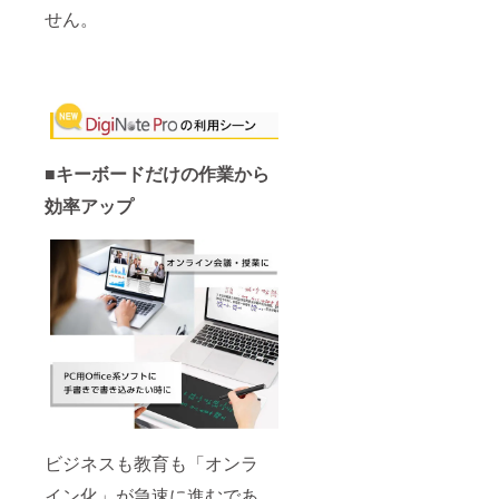
せん。
■キーボードだけの作業から
効率アップ
ビジネスも教育も「オンラ
イン化」が急速に進むであ