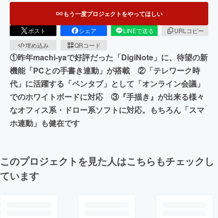
もう一度プロジェクトをやってほしい
ポスト
シェア
LINEで送る
URLコピー
埋め込み
QRコード
①昨年machi-yaで好評だった「DigiNote」に、待望の新
機能「PCとの手書き連動」が搭載 ②「テレワーク時
代」に活躍する「ペンタブ」として「オンライン会議」
でのホワイトボードに対応 ③『手描き』が出来る様々
なオフィス系・ドロー系ソフトに対応。もちろん「スマ
ホ連動」も健在です
このプロジェクトを見た人はこちらもチェックし
ています