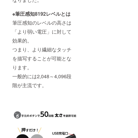
※筆圧感知8192レベルとは
筆圧感知のレベルの高さは
「より弱い電圧」に対して
効果的。
つまり、より繊細なタッチ
を描写することが可能とな
ります。
一般的には2,048～4,096段
階が主流です。