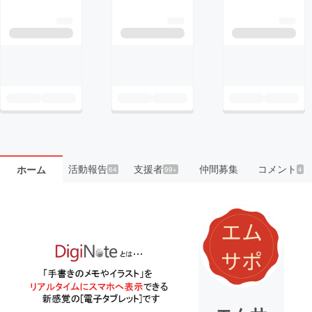
活動報告
支援者
仲間募集
コメント
ホーム
64
99+
4