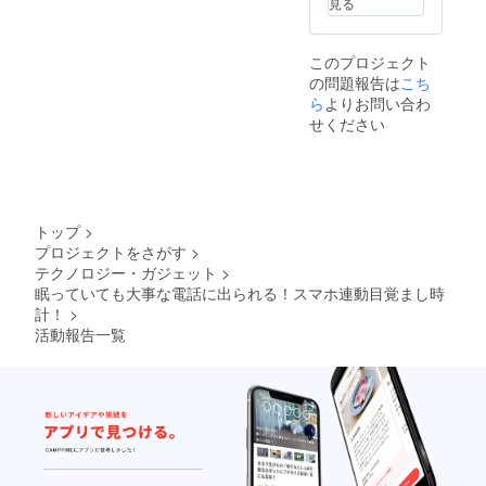
見る
このプロジェクト
の問題報告は
こち
ら
よりお問い合わ
せください
トップ
>
プロジェクトをさがす
>
テクノロジー・ガジェット
>
眠っていても大事な電話に出られる！スマホ連動目覚まし時
計！
>
活動報告一覧