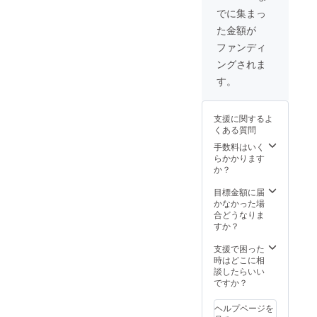
でに集まっ
た金額が
ファンディ
ングされま
す。
支援に関するよ
くある質問
手数料はいく
らかかります
か？
目標金額に届
かなかった場
合どうなりま
すか？
支援で困った
時はどこに相
談したらいい
ですか？
ヘルプページを