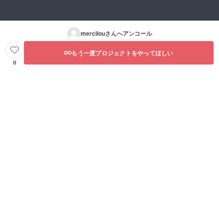
mercilou
さんへアンコール
もう一度プロジェクトをやってほしい
0