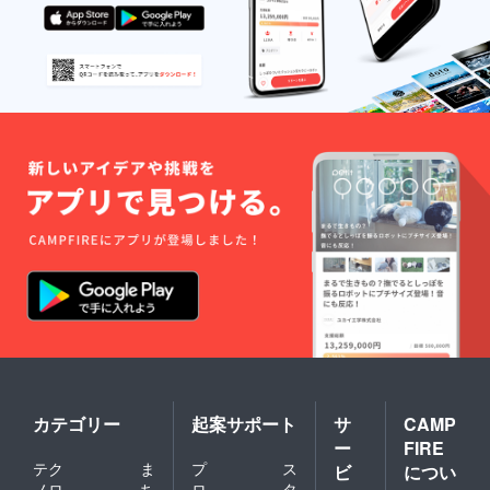
カテゴリー
起案サポート
サ
CAMP
ー
FIRE
テク
ま
プ
ス
ビ
につい
ノロ
ち
ロ
タ