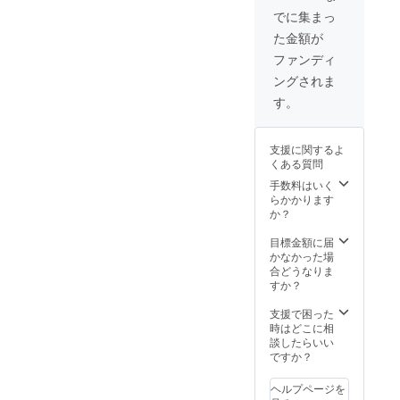
でに集まっ
た金額が
ファンディ
ングされま
す。
支援に関するよ
くある質問
手数料はいく
らかかります
か？
目標金額に届
かなかった場
合どうなりま
すか？
支援で困った
時はどこに相
談したらいい
ですか？
ヘルプページを