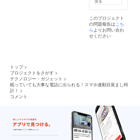
見る
このプロジェクト
の問題報告は
こち
ら
よりお問い合わ
せください
トップ
>
プロジェクトをさがす
>
テクノロジー・ガジェット
>
眠っていても大事な電話に出られる！スマホ連動目覚まし時
計！
>
コメント