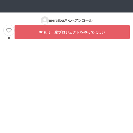
mercilou
さんへアンコール
もう一度プロジェクトをやってほしい
0