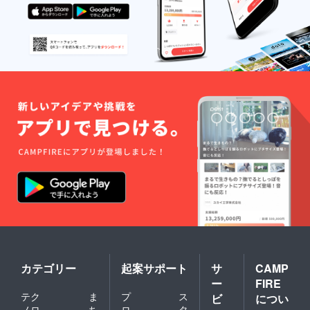
カテゴリー
起案サポート
サ
CAMP
ー
FIRE
テク
ま
プ
ス
ビ
につい
ノロ
ち
ロ
タ