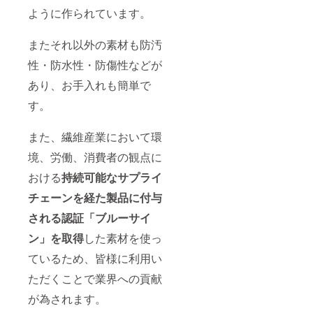
ように作られています。
またそれ以外の素材も防汚
性・防水性・防傷性などが
あり、お手入れも簡単で
す。
また、繊維産業において環
境、労働、消費者の観点に
おける
持続可能なサプライ
チェーンを経た製品に付与
される認証「ブルーサイ
ン」を取得
した素材を使っ
ているため、皆様に利用い
ただくことで業界への貢献
が為されます。