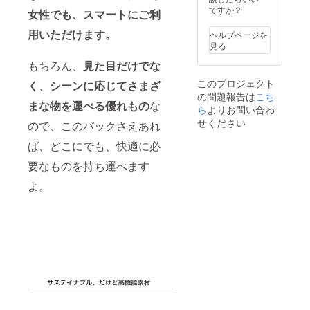
ですか？
女性でも、スマートにご利
用いただけます。
ヘルプページを
見る
もちろん、
見た目だけでな
このプロジェクト
く、シーンに応じてさまざ
の問題報告は
こち
まな物を運べる優れもの
な
ら
よりお問い合わ
せください
ので、このバックさえあれ
ば、どこにでも、快適に必
要なものを持ち運べます
よ。