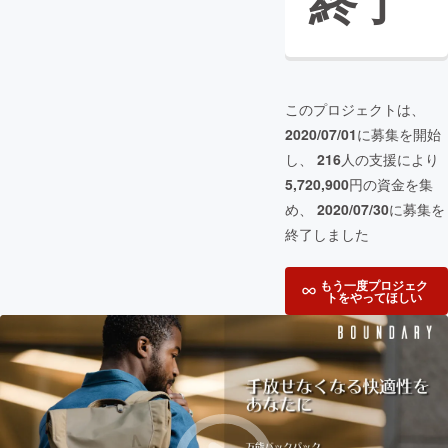
終了
このプロジェクトは、
2020/07/01
に募集を開始
し、
216
人の支援により
5,720,900
円の資金を集
め、
2020/07/30
に募集を
終了しました
もう一度プロジェク
トをやってほしい