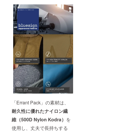
「Errant Pack」の素材は、
耐久性に優れたナイロン繊
維（500D Nylon Kodra）
を
使用し、丈夫で長持ちする