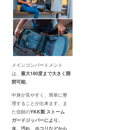
メインコンパートメント
は、
最大180度まで大きく開
閉可能
。
中身が見やすく、簡単に整
理することが出来ます。ま
た信頼の
YKK製 ストーム
ガードジッパーにより、
水、汚れ、ホコリなどから