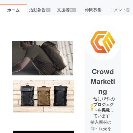
活動報告
支援者
仲間募集
コメント
ホーム
11
99+
2
Crowd
Marketi
ng
他に12件の
プロジェク
トを掲載し
ています
輸入商材の
卸・販売を