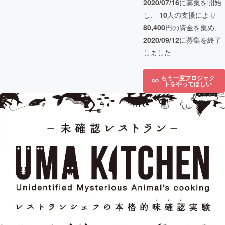
2020/07/16
に募集を開始
し、
10
人の支援により
80,400
円の資金を集め、
2020/09/12
に募集を終了
しました
もう一度プロジェク
トをやってほしい