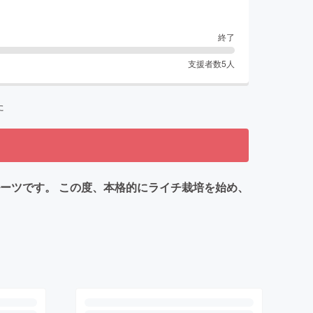
終了
支援者数
5
人
た
ーツです。 この度、本格的にライチ栽培を始め、