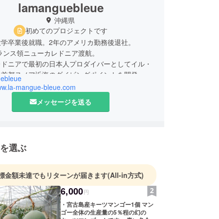
lamanguebleue
沖縄県
初めてのプロジェクトです
大学卒業後就職。2年のアメリカ勤務後退社。
フランス領ニューカレドニア渡航。
レドニアで最初の日本人プロダイバーとしてイル・
、首都ヌメア近海のダイビングポイントを開発。
ebleue
ショップ「 LE GRAND BLEU」起業、経営。
www.la-mangue-bleue.com
たるニューカレドニア在住時に日常的にマンゴー、
メッセージを送る
始めとする多くの熱帯果樹に接する。
国後、2010年から宮古島にて屋号「LA MANGUE
」、マンゴーを主体に熱帯果樹栽培に従事。
沖縄県認定エコファーマー取得。
を選ぶ
 ライチ栽培規模拡大に着手、現在に至る。
標金額未達でもリターンが届きます
(All-in方式)
6,000
円
・宮古島産キーツマンゴー1個 マン
ゴー全体の生産量の5％程の幻の