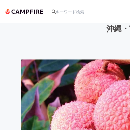
沖縄・
人気のプロジェクト
アート・写真
テクノロジー・ガジェット
映像・映画
ビジネス・起業