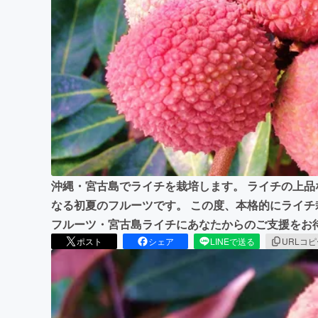
まちづくり・地域活性化
沖縄・宮古島でライチを栽培します。 ライチの上
なる初夏のフルーツです。 この度、本格的にライチ
フルーツ・宮古島ライチにあなたからのご支援をお
ポスト
シェア
LINEで送る
URLコ