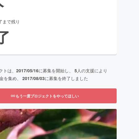
了まで残り
了
クトは、
2017/05/16
に募集を開始し、
5
人の支援により
金を集め、
2017/08/03
に募集を終了しました
もう一度プロジェクトをやってほしい