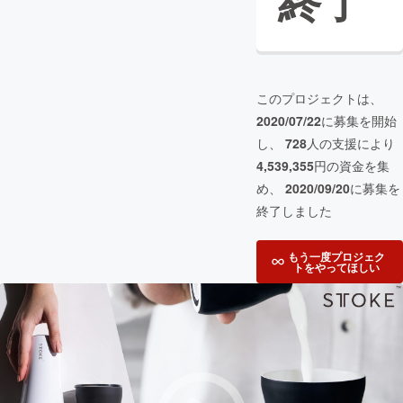
終了
このプロジェクトは、
2020/07/22
に募集を開始
し、
728
人の支援により
4,539,355
円の資金を集
め、
2020/09/20
に募集を
終了しました
もう一度プロジェク
トをやってほしい