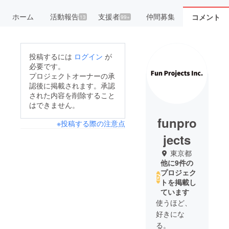
ホーム
活動報告
支援者
仲間募集
コメント
13
99+
投稿するには
ログイン
が
必要です。
プロジェクトオーナーの承
認後に掲載されます。承認
された内容を削除すること
はできません。
funpro
※投稿する際の注意点
jects
東京都
他に9件の
プロジェク
トを掲載し
ています
使うほど、
好きにな
る。