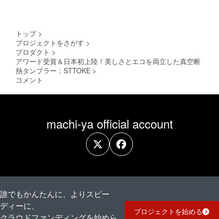
トップ
>
プロジェクトをさがす
>
プロダクト
>
アワード受賞＆日本初上陸！美しさとエコを両立した真空断
熱タンブラー：STTOKE
>
コメント
machi-ya official account
誰でもかんたんに、よりスピー
ディーに、
プロジェクトを始める
クラウドファンディングを始めら