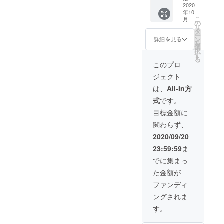
20%オ
2020
年10
フ
こ
月
STTOK
の
リ
E クリ
タ
ー
ムゾン
ン
詳細を見る
を
レッド
選
択
×1 *割
す
る
引率は
このプロ
製品本
ジェクト
体価格
に対す
は、
All-In方
るもの
式
です。
です
*10月中
目標金額に
旬お届
関わらず、
け予定 *
税込/送
2020/09/20
料込み
23:59:59
ま
でに集まっ
た金額が
ファンディ
ングされま
す。