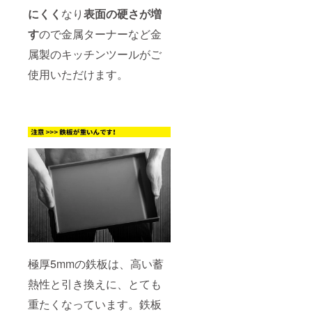
にくく
なり
表面の硬さが増
す
ので金属ターナーなど金
属製のキッチンツールがご
使用いただけます。
極厚5mmの鉄板は、高い蓄
熱性と引き換えに、とても
重たくなっています。鉄板