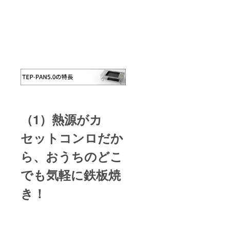
絡いた
しま
す。
（1）熱源がカ
セットコンロだか
ら、おうちのどこ
でも気軽に鉄板焼
き！