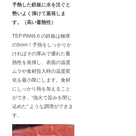
予熱した鉄板に水を注ぐと
勢いよく弾けて蒸発しま
す。（高い蓄熱性）
TEP-PAN5.0 の鉄板は極厚
の5mm！予熱をしっかりか
ければその厚みで優れた蓄
熱性を発揮し、表面の温度
ムラや食材投入時の温度変
化を最小限にします。食材
にしっかり熱を加えること
ができ、“強火で旨みを閉じ
込めた” ような調理ができま
す。