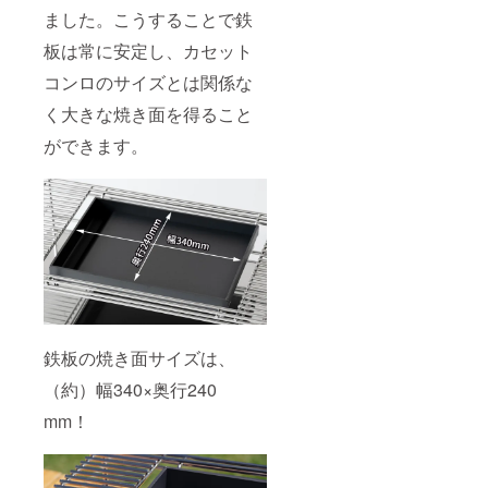
ました。こうすることで鉄
板は常に安定し、カセット
コンロのサイズとは関係な
く大きな焼き面を得ること
ができます。
鉄板の焼き面サイズは、
（約）幅340×奥行240
mm！