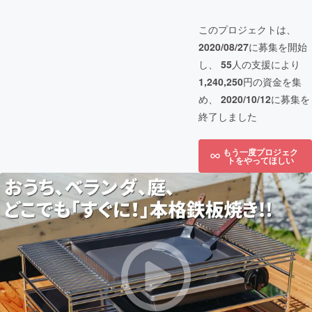
このプロジェクトは、
2020/08/27
に募集を開始
し、
55
人の支援により
1,240,250
円の資金を集
め、
2020/10/12
に募集を
終了しました
もう一度プロジェク
トをやってほしい