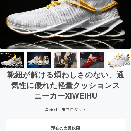
靴紐が解ける煩わしさのない、通
気性に優れた軽量クッションス
ニーカーXIWEIHU
nisshin
プロダクト
現在の支援総額