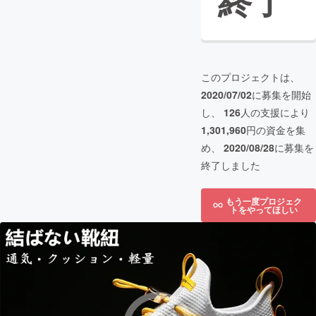
終了
このプロジェクトは、
2020/07/02
に募集を開始
し、
126
人の支援により
1,301,960
円の資金を集
め、
2020/08/28
に募集を
終了しました
もう一度プロジェク
トをやってほしい