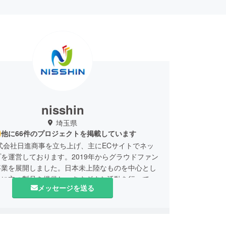
nisshin
埼玉県
他に66件のプロジェクトを掲載しています
株式会社日進商事を立ち上げ、主にECサイトでネッ
を運営しております。2019年からグラウドファン
事業を展開しました。日本未上陸なものを中心とし
役に立つ製品を提供し、さまざまな活動を行ってい
メッセージを送る
の名称 株式会社日進商事
任者 小林 直樹
合わせ先 通信販売事業部 小林 直樹