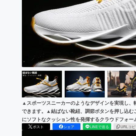
まちづくり・地域活性化
▲スポーツスニーカーのようなデザインを実現し、
できます。▲結ばない靴紐、調節ボタンを押し込む
にソフトなクッション性を発揮するクラウドフォー
ポスト
シェア
LINEで送る
URLコ