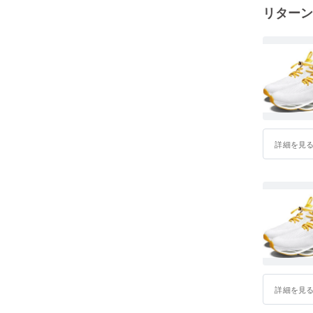
リターン
4.メールアド
詳細を見
詳細を見