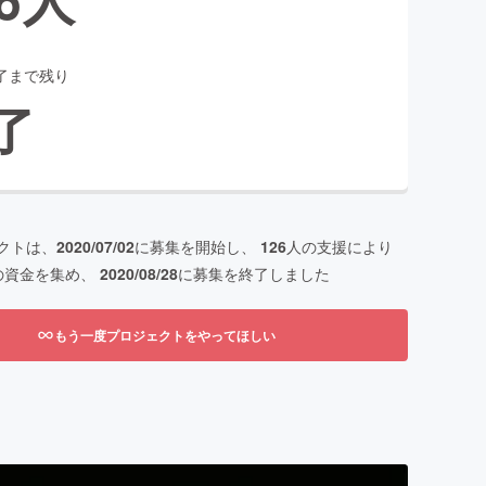
了まで残り
了
クトは、
2020/07/02
に募集を開始し、
126
人の支援により
の資金を集め、
2020/08/28
に募集を終了しました
もう一度プロジェクトをやってほしい