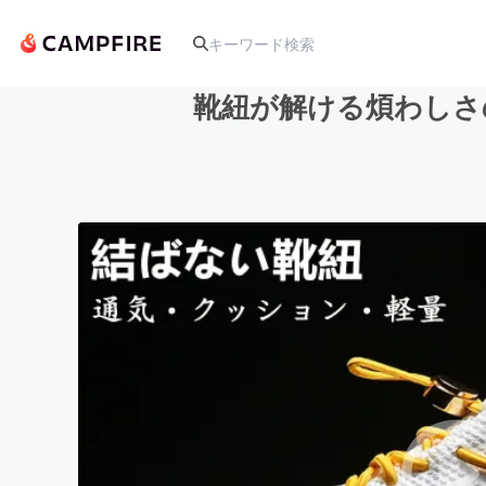
靴紐が解ける煩わしさ
人気のプロジェクト
アート・写真
テクノロジー・ガジェット
映像・映画
ビジネス・起業