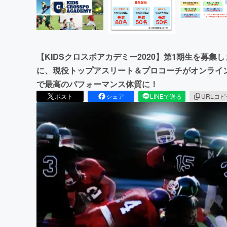
【KIDSクロスポアカデミー2020】第1期生を募
に、現役トップアスリート＆プロコーチがオンライ
で最高のパフォーマンス体質に！
ポスト
シェア
LINEで送る
URLコ