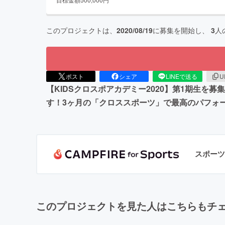
このプロジェクトは、
2020/08/19
に募集を開始し、
3
人
ポスト
シェア
LINEで送る
U
【KIDSクロスポアカデミー2020】第1期生
す！3ヶ月の「クロススポーツ」で最高のパフォ
スポーツ
このプロジェクトを見た人はこちらもチ