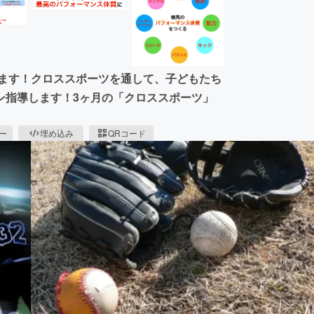
集します！クロススポーツを通して、子どもたち
ン指導します！3ヶ月の「クロススポーツ」
ピー
埋め込み
QRコード