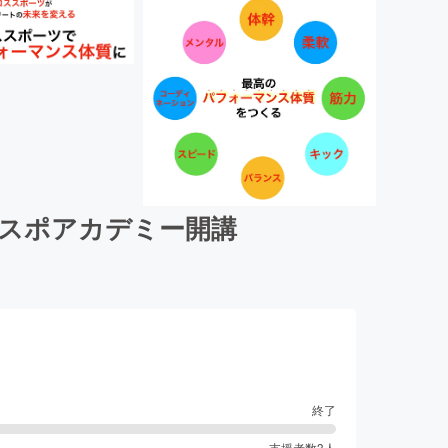
スポアカデミー開講
終了
支援者数
3
人