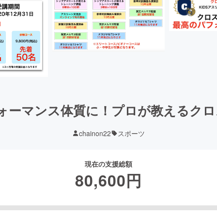
フォーマンス体質に！プロが教えるクロ
chainon22
スポーツ
現在の支援総額
80,600
円