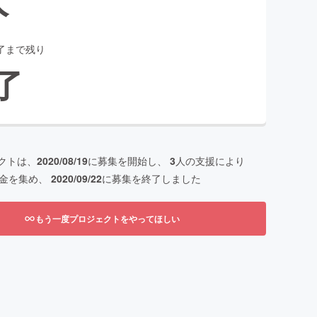
了まで残り
了
クトは、
2020/08/19
に募集を開始し、
3
人の支援により
金を集め、
2020/09/22
に募集を終了しました
もう一度プロジェクトをやってほしい