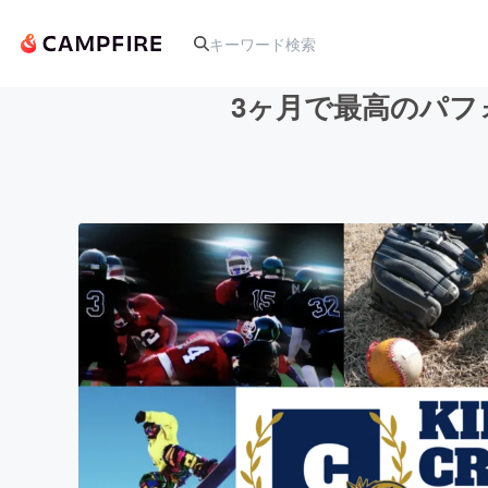
3ヶ月で最高のパ
人気のプロジェクト
アート・写真
テクノロジー・ガジェット
映像・映画
ビジネス・起業