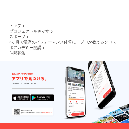
トップ
>
プロジェクトをさがす
>
スポーツ
>
3ヶ月で最高のパフォーマンス体質に！プロが教えるクロス
ポアカデミー開講
>
仲間募集