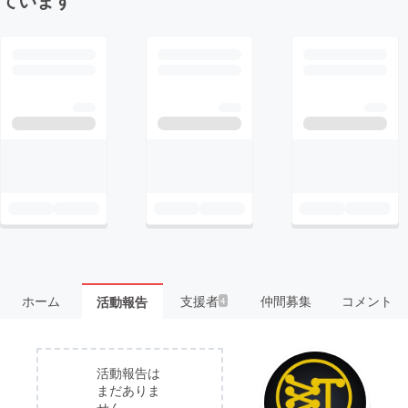
ホーム
支援者
仲間募集
コメント
活動報告
4
活動報告は
まだありま
せん。