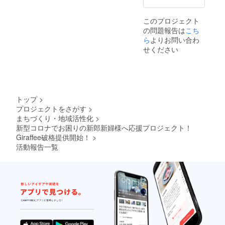
このプロジェクト
の問題報告は
こち
ら
よりお問い合わ
せください
トップ
>
プロジェクトをさがす
>
まちづくり・地域活性化
>
新型コロナでお困りの新郎新婦様へ応援プロジェクト！
Giraffee破格提供開始！
>
活動報告一覧