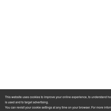
This website uses cookies to improve your online experience, to understand h
is used and to target advertising.
You can revisit your cookie settings at any time on your browser. For more info