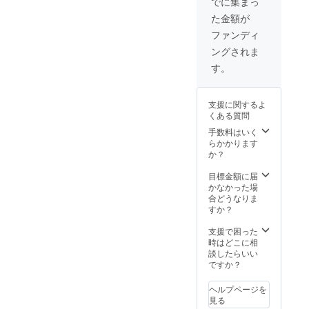
でに集まっ
た金額が
ファンディ
ングされま
す。
支援に関するよ
くある質問
手数料はいく
らかかります
か？
目標金額に届
かなかった場
合どうなりま
すか？
支援で困った
時はどこに相
談したらいい
ですか？
ヘルプページを
見る