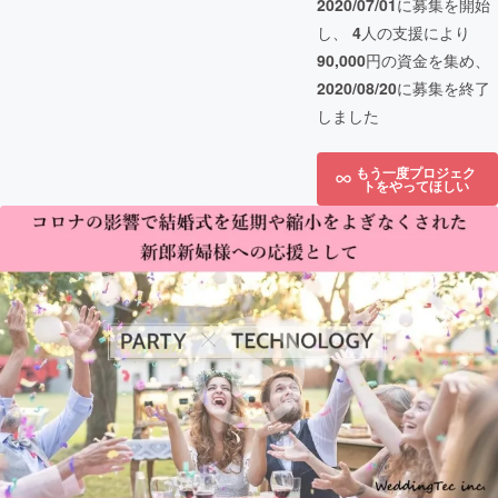
2020/07/01
に募集を開始
し、
4
人の支援により
90,000
円の資金を集め、
2020/08/20
に募集を終了
しました
もう一度プロジェク
トをやってほしい