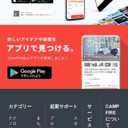
カテゴリー
起案サポート
サ
CAMP
ー
FIRE
テク
ま
プ
ス
ビ
につい
ノロ
ち
ロ
タ
ス
て