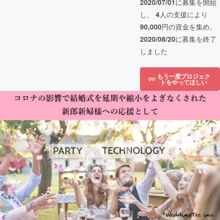
2020/07/01
に募集を開始
し、
4
人の支援により
90,000
円の資金を集め、
2020/08/20
に募集を終了
しました
もう一度プロジェク
トをやってほしい