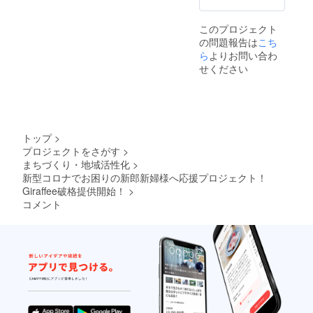
このプロジェクト
の問題報告は
こち
ら
よりお問い合わ
せください
トップ
>
プロジェクトをさがす
>
まちづくり・地域活性化
>
新型コロナでお困りの新郎新婦様へ応援プロジェクト！
Giraffee破格提供開始！
>
コメント