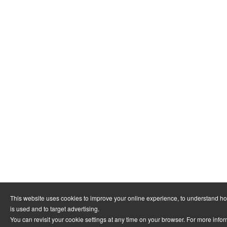
This website uses cookies to improve your online experience, to understand h
is used and to target advertising.
You can revisit your cookie settings at any time on your browser. For more info