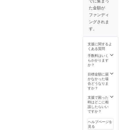
でに集まっ
た金額が
ファンディ
ングされま
す。
支援に関するよ
くある質問
手数料はいく
らかかります
か？
目標金額に届
かなかった場
合どうなりま
すか？
支援で困った
時はどこに相
談したらいい
ですか？
ヘルプページを
見る