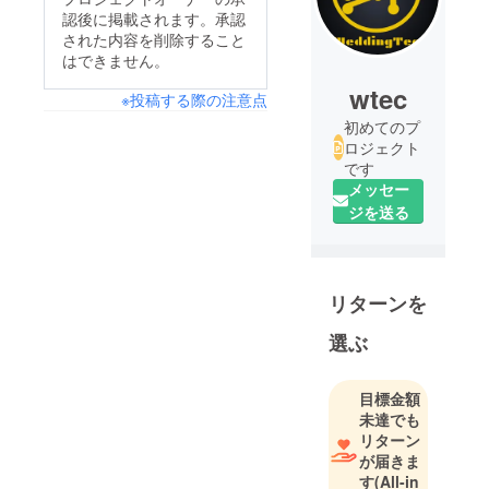
認後に掲載されます。承認
された内容を削除すること
はできません。
wtec
※投稿する際の注意点
初めてのプ
ロジェクト
です
メッセー
ジを送る
リターンを
選ぶ
目標金額
未達でも
リターン
が届きま
す
(All-in