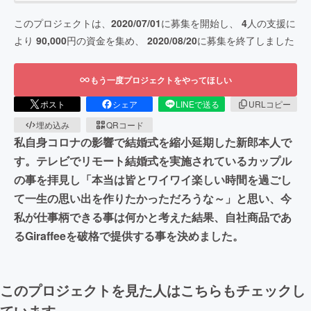
このプロジェクトは、
2020/07/01
に募集を開始し、
4
人の支援に
より
90,000
円の資金を集め、
2020/08/20
に募集を終了しました
もう一度プロジェクトをやってほしい
ポスト
シェア
LINEで送る
URLコピー
埋め込み
QRコード
私自身コロナの影響で結婚式を縮小延期した新郎本人で
す。テレビでリモート結婚式を実施されているカップル
の事を拝見し「本当は皆とワイワイ楽しい時間を過ごし
て一生の思い出を作りたかっただろうな～」と思い、今
私が仕事柄できる事は何かと考えた結果、自社商品であ
るGiraffeeを破格で提供する事を決めました。
このプロジェクトを見た人はこちらもチェックし
ています