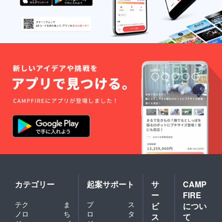
カテゴリー
起案サポート
サ
CAMP
ー
FIRE
テク
ま
プ
ス
ビ
につい
ノロ
ち
ロ
タ
ス
て