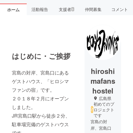
活動報告
支援者
仲間募集
コメント
ホーム
6
はじめに・ご挨拶
hiroshi
宮島の対岸、宮島口にある
mafans
ゲストハウス、「ヒロシマ
hostel
ファンの宿」です。
２０１８年２月にオープン
広島県
初めてのプ
しました。
ロジェクト
JR宮島口駅から徒歩２分、
です
宮島の対
駐車場完備のゲストハウス
岸、宮島口
です。