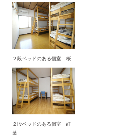
２段ベッドのある個室 桜
２段ベッドのある個室 紅
葉