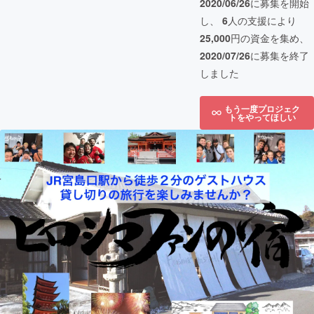
2020/06/26
に募集を開始
し、
6
人の支援により
25,000
円の資金を集め、
2020/07/26
に募集を終了
しました
もう一度プロジェク
トをやってほしい