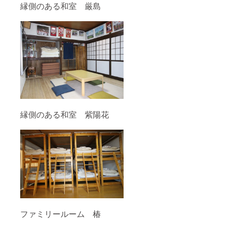
縁側のある和室 厳島
縁側のある和室 紫陽花
ファミリールーム 椿