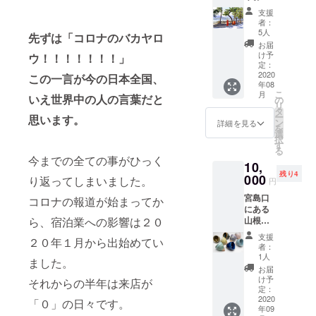
のお手
支援
紙をお
者：
出し致
5人
先ずは「コロナのバカヤロ
しま
お届
す。 次
け予
ウ！！！！！！！」
回のご
定：
予約の
2020
この一言が今の日本全国、
年08
際は１
こ
月
いえ世界中の人の言葉だと
０％OF
の
リ
Fさせて
タ
ー
思います。
頂きま
ン
詳細を見る
を
す。 ２
選
択
０２１
す
る
年１２
今までの全ての事がひっく
10,
月３１
残り4
日まで
000
り返ってしまいました。
円
のご予
宮島口
約なら
コロナの報道が始まってか
にある
何回で
ら、宿泊業への影響は２０
山根対
もご使
厳堂さ
用頂け
支援
２０年１月から出始めてい
んから
ます。
者：
ご提供
ヒロシ
1人
ました。
頂いた
マファ
お届
ユニー
ンの宿
け予
それからの半年は来店が
クな三
の公式
定：
角ぐい
2020
ホーム
「０」の日々です。
年09
呑みと
ページ