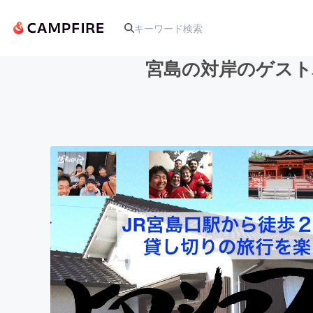
宮島の対岸のゲスト
人気のプロジェクト
アート・写真
テクノロジー・ガジェット
映像・映画
ビジネス・起業