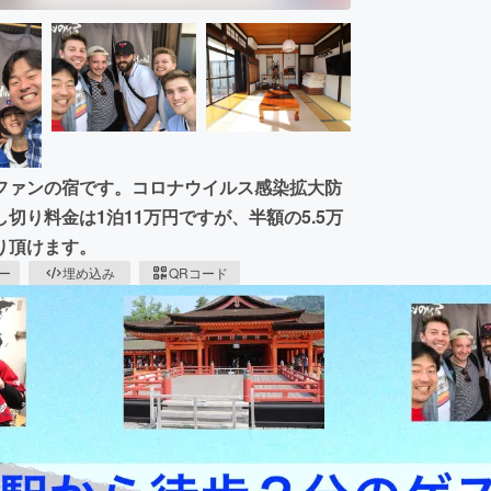
ファンの宿です。コロナウイルス感染拡大防
り料金は1泊11万円ですが、半額の5.5万
り頂けます。
ピー
埋め込み
QRコード