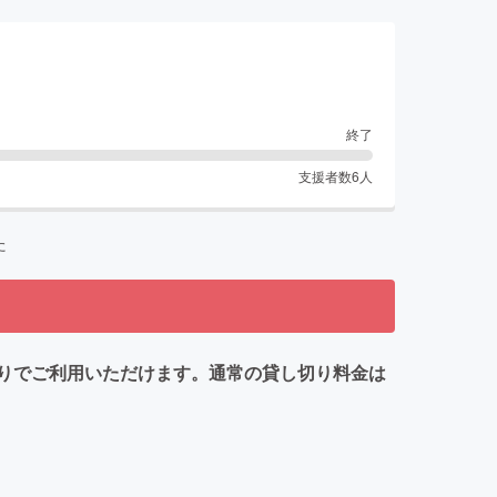
終了
支援者数
6
人
た
りでご利用いただけます。通常の貸し切り料金は