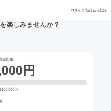
ログイン
/
新規会員登録
光を楽しみませんか？
うすぐ公開されます
支援総額
プロダクト
,000
円
ファッション
スポーツ
00,000円
数
ア
ソーシャルグッド