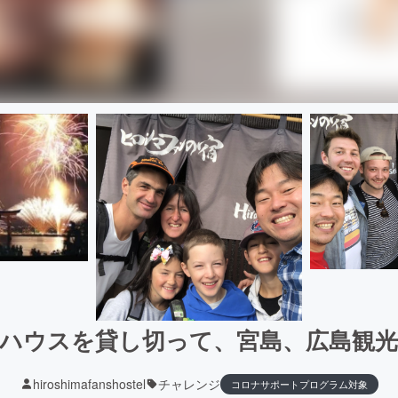
ハウスを貸し切って、宮島、広島観
hiroshimafanshostel
チャレンジ
コロナサポートプログラム対象