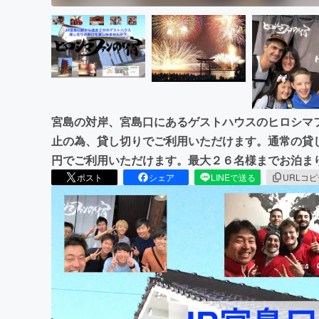
宮島の対岸、宮島口にあるゲストハウスのヒロシマ
止の為、貸し切りでご利用いただけます。通常の貸し切
円でご利用いただけます。最大２６名様までお泊ま
ポスト
シェア
LINEで送る
URLコ