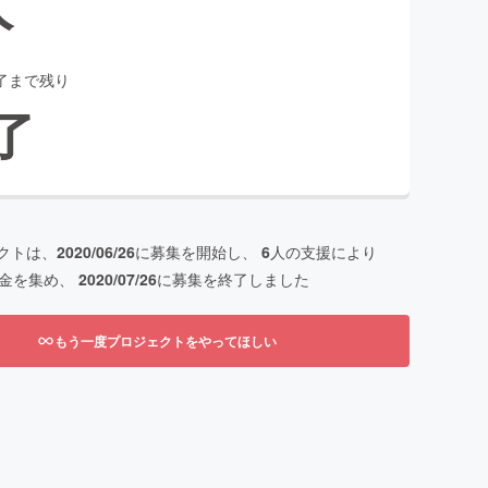
人
了まで残り
了
クトは、
2020/06/26
に募集を開始し、
6
人の支援により
金を集め、
2020/07/26
に募集を終了しました
もう一度プロジェクトをやってほしい