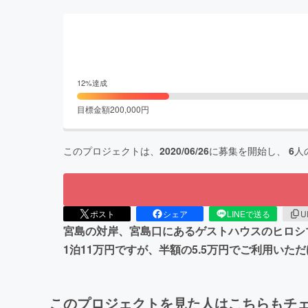
12
%達成
目標金額
200,000
円
このプロジェクトは、
2020/06/26
に募集を開始し、
6
人
ポスト
シェア
LINEで送る
U
宮島の対岸、宮島口にあるゲストハウスのヒロシ
1泊11万円ですが、半額の5.5万円でご利用い
このプロジェクトを見た人はこちらもチ